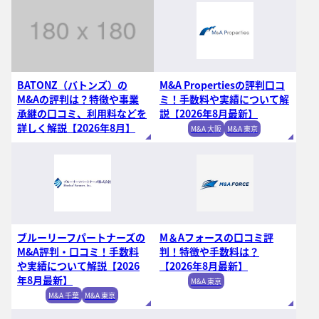
BATONZ（バトンズ）の
M&A Propertiesの評判口コ
M&Aの評判は？特徴や事業
ミ！手数料や実績について解
承継の口コミ、利用料などを
説【2026年8月最新】
詳しく解説【2026年8月】
M&A 大阪
M&A 東京
ブルーリーフパートナーズの
M＆Aフォースの口コミ評
M&A評判・口コミ！手数料
判！特徴や手数料は？
や実績について解説【2026
【2026年8月最新】
年8月最新】
M&A 東京
M&A 千葉
M&A 東京