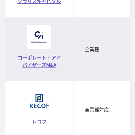
クラリスキャピタル
全業種
コーポレート・アド
バイザーズM&A
全業種対応
レコフ