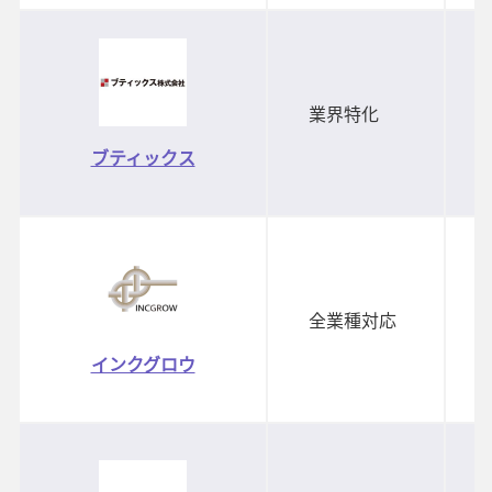
業界特化
ブティックス
全業種対応
インクグロウ