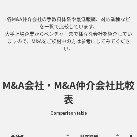
各M&A仲介会社の手数料体系や最低報酬、対応業種など
を一覧で比較しています。
大手上場企業からベンチャーまで様々な会社を紹介してい
ますので、M&Aをご検討中の方は参考にしてみてくださ
い。
M&A会社・M&A仲介会社比較
表
Comparison table
会社名
対応業種
手