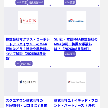
M&A 東京
建設業界M&A
M&A 東京
株式会社マクサス・コーポレ
SBI辻・本郷M&A株式会社の
ートアドバイザリーのM&A
M&A評判！特徴や手数料
評判はどう？特徴や手数料に
は？【2026年8月最新】
ついて解説【2026年8月最
M&A 東京
新】
FA
M&A 東京
スクエアワン株式会社の
株式会社ユナイテッド・フロ
M&A評判・口コミは？事業
ント・パートナーズ（UFP）