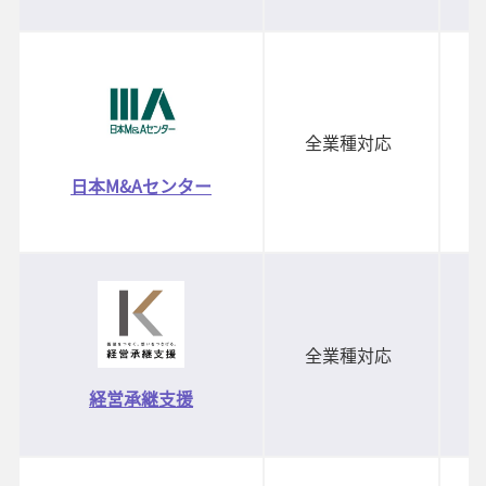
全業種対応
日本M&Aセンター
全業種対応
経営承継支援