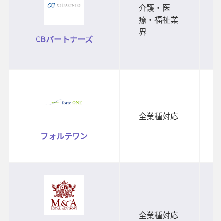
介護・医
療・福祉業
界
CBパートナーズ
全業種対応
フォルテワン
全業種対応