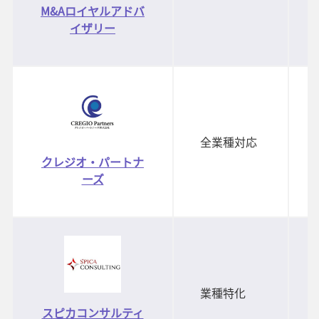
M&Aロイヤルアドバ
イザリー
全業種対応
クレジオ・パートナ
ーズ
業種特化
スピカコンサルティ