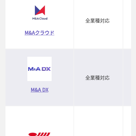
全業種対応
M&Aクラウド
全業種対応
M&A DX