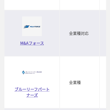
全業種対応
M&Aフォース
全業種
ブルーリーフパート
ナーズ