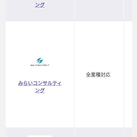
ング
全業種対応
みらいコンサルティ
ング