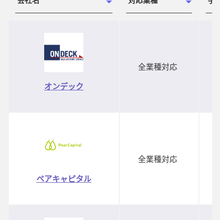
全業種対応
オンデック
全業種対応
ペアキャピタル