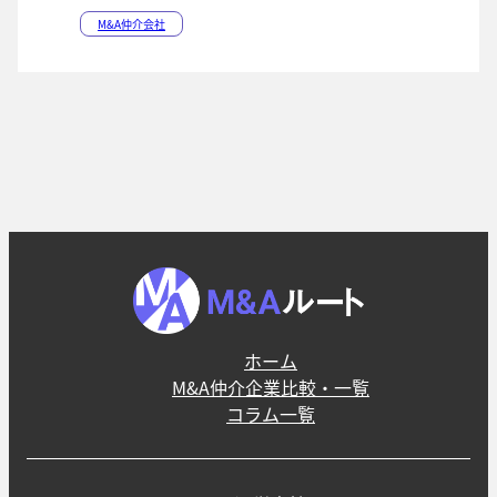
M&A仲介会社
ホーム
M&A仲介企業比較・一覧
コラム一覧