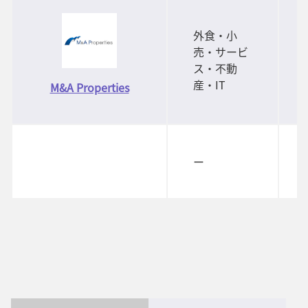
外食・小
売・サービ
ス・不動
産・IT
M&A Properties
ー