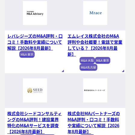
レバレジーズのM&A評判・口
エムレイス株式会社のM&A
コミ！手数料や実績について
評判や会社概要！電話で営業
解説【2026年8月最新】
している？【2026年8月最
新】
M&A 東京
M&A 大阪
M&A 東京
M&A名古屋
株式会社シードコンサルティ
株式会社MAパートナーズの
ングのM&A評判！建設業界
M&A評判・口コミ！手数料
特化のM&Aサービスを調査
や実績について解説【2026
【2026年8月最新】
年8月最新】