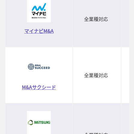
全業種対応
マイナビM&A
全業種対応
M&Aサクシード