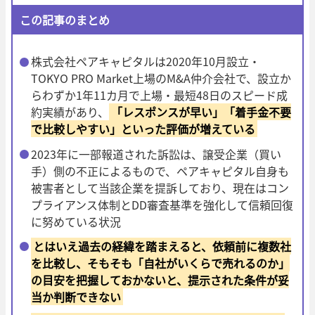
この記事のまとめ
株式会社ペアキャピタルは2020年10月設立・
TOKYO PRO Market上場のM&A仲介会社で、設立か
らわずか1年11カ月で上場・最短48日のスピード成
約実績があり、
「レスポンスが早い」「着手金不要
で比較しやすい」といった評価が増えている
2023年に一部報道された訴訟は、譲受企業（買い
手）側の不正によるもので、ペアキャピタル自身も
被害者として当該企業を提訴しており、現在はコン
プライアンス体制とDD審査基準を強化して信頼回復
に努めている状況
とはいえ過去の経緯を踏まえると、依頼前に複数社
を比較し、そもそも「自社がいくらで売れるのか」
の目安を把握しておかないと、提示された条件が妥
当か判断できない