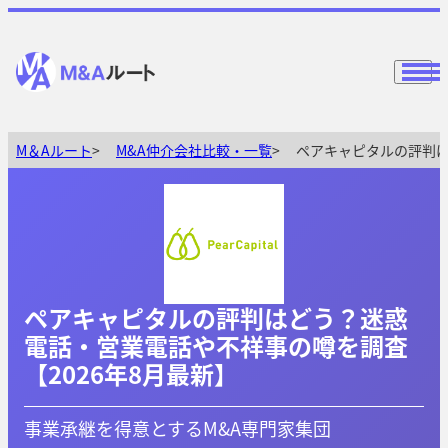
M＆Aルート
M&A仲介会社比較・一覧
ペアキャピタルの評判は
ペアキャピタルの評判はどう？迷惑
電話・営業電話や不祥事の噂を調査
【2026年8月最新】
事業承継を得意とするM&A専門家集団