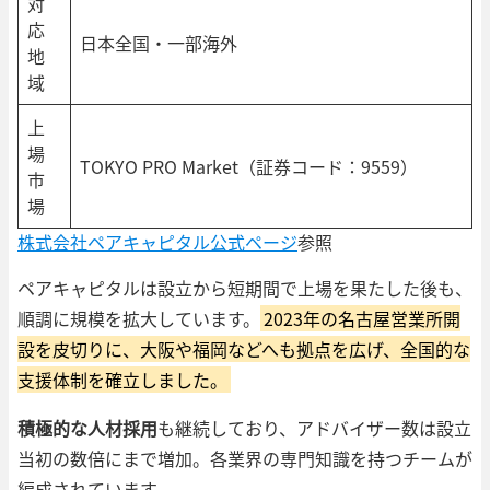
対
応
日本全国・一部海外
地
域
上
場
TOKYO PRO Market（証券コード：9559）
市
場
株式会社ペアキャピタル公式ページ
参照
ペアキャピタルは設立から短期間で上場を果たした後も、
順調に規模を拡大しています。
2023年の名古屋営業所開
設を皮切りに、大阪や福岡などへも拠点を広げ、全国的な
支援体制を確立しました。
積極的な人材採用
も継続しており、アドバイザー数は設立
当初の数倍にまで増加。各業界の専門知識を持つチームが
編成されています。