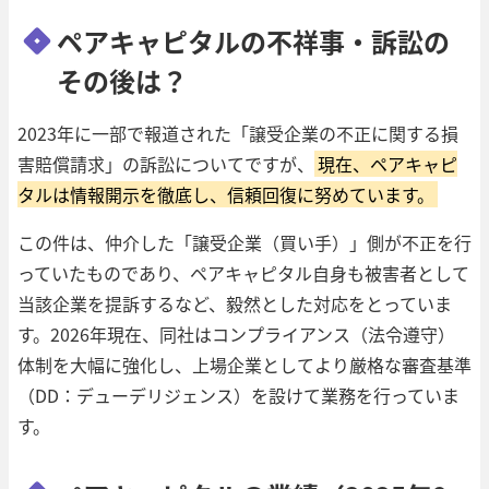
ペアキャピタルの不祥事・訴訟の
その後は？
2023年に一部で報道された「譲受企業の不正に関する損
害賠償請求」の訴訟についてですが、
現在、ペアキャピ
タルは情報開示を徹底し、信頼回復に努めています。
この件は、仲介した「譲受企業（買い手）」側が不正を行
っていたものであり、ペアキャピタル自身も被害者として
当該企業を提訴するなど、毅然とした対応をとっていま
す。2026年現在、同社はコンプライアンス（法令遵守）
体制を大幅に強化し、上場企業としてより厳格な審査基準
（DD：デューデリジェンス）を設けて業務を行っていま
す。