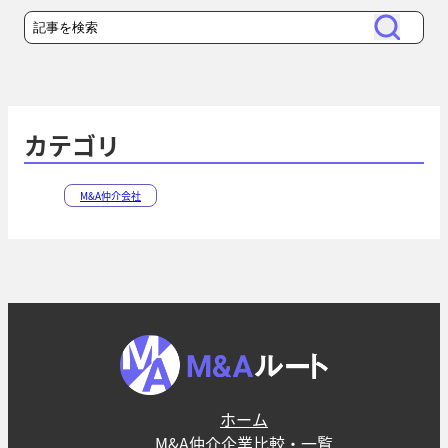
検
検
索
索
カテゴリ
M&A仲介会社
ホーム
M&A仲介企業比較・一覧