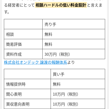
る経営者にとって
相談ハードルの低い料金設計
と言えま
す。
売り手
相談
無料
簡易評価
無料
資料作成
30万円（税別）
株式会社オンデック 譲渡の報酬体系
より
買い手
情報提供時
無料
関心表明
10万円（税別）
買収意向表明
10万円（税別）