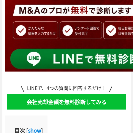
LINEで、4つの質問に回答するだけ！
会社売却金額を無料診断してみる
目次
[
show
]