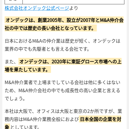
株式会社オンデック公式ページ
より
オンデックは、創業2005年、設立が2007年とM&A仲介会
社の中では歴史の長い会社となっています。
日本におけるM&Aの仲介業は歴史が短く、オンデックは
業界の中でも先駆者とも言える会社です。
また、
オンデックは、2020年に東証グロース市場への上
場を果たしています。
M&A仲介業者で上場までしている会社は他に多くはない
ため、M&A仲介会社の中でも成長性の高い企業と言える
でしょう。
本社は大阪で、オフィスは大阪と東京の2か所ですが、業
務内容はM&A仲介業務全般におよび
日本全国の企業を対
象
としています。