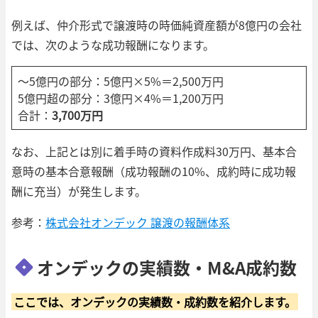
例えば、仲介形式で譲渡時の時価純資産額が8億円の会社
では、次のような成功報酬になります。
～5億円の部分：5億円×5%＝2,500万円
5億円超の部分：3億円×4%＝1,200万円
合計：
3,700万円
なお、上記とは別に着手時の資料作成料30万円、基本合
意時の基本合意報酬（成功報酬の10%、成約時に成功報
酬に充当）が発生します。
参考：
株式会社オンデック 譲渡の報酬体系
オンデックの実績数・M&A成約数
ここでは、オンデックの実績数・成約数を紹介します。