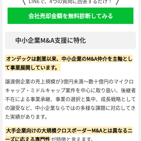
LINEで、4つの質問に回答するだけ！
会社売却金額を無料診断してみる
中小企業M&A支援に特化
オンデックは創業以来、中小企業のM&A仲介を主軸とし
て事業展開しています。
譲渡側企業の売上規模が3億円未満〜数十億円のマイクロ
キャップ・ミドルキャップ案件を中心に取り扱い、後継者
不在による事業承継、事業の選択と集中、成長戦略として
の譲受など、中小企業ならではの多様な課題に対応してき
た実績があります。
大手企業向けの大規模クロスボーダーM&Aとは異なるニ
ーズに応える専門性
が特徴と言えます。