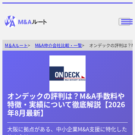
M＆Aルート
M&A仲介会社比較・一覧
オンデックの評判は？M
オンデックの評判は？M&A手数料や
特徴・実績について徹底解説【2026
年8月最新】
大阪に拠点がある、中小企業M&A支援に特化した