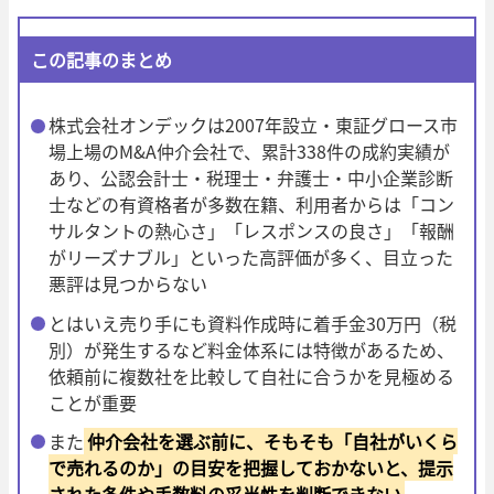
この記事のまとめ
株式会社オンデックは2007年設立・東証グロース市
場上場のM&A仲介会社で、累計338件の成約実績が
あり、公認会計士・税理士・弁護士・中小企業診断
士などの有資格者が多数在籍、利用者からは「コン
サルタントの熱心さ」「レスポンスの良さ」「報酬
がリーズナブル」といった高評価が多く、目立った
悪評は見つからない
とはいえ売り手にも資料作成時に着手金30万円（税
別）が発生するなど料金体系には特徴があるため、
依頼前に複数社を比較して自社に合うかを見極める
ことが重要
また
仲介会社を選ぶ前に、そもそも「自社がいくら
で売れるのか」の目安を把握しておかないと、提示
された条件や手数料の妥当性を判断できない