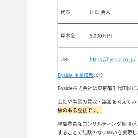
代表
川畑 勇人
資本金
5,000万円
URL
https://byside.co.jp/
Byside 企業情報
より
Byside株式会社は東京都千代田区
会社や事業の買収・譲渡を考えてい
績のある会社です。
経験豊富なコンサルティング集団が
することで無駄のないM&Aを実現し