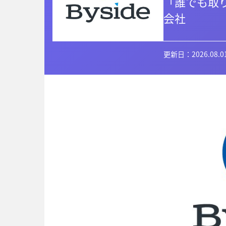
「誰でも取り
会社
更新日：2026.08.0