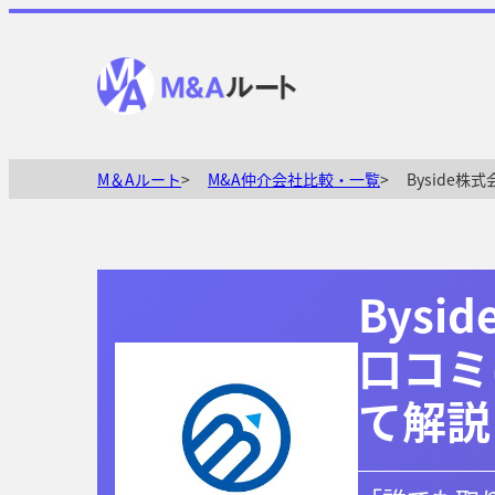
M＆Aルート
M&A仲介会社比較・一覧
Byside
Bys
口コミ
て解説