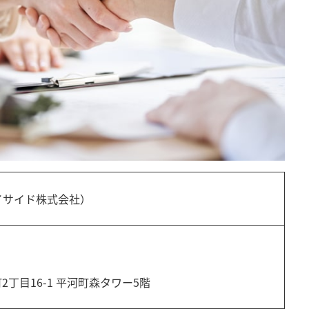
バイサイド株式会社）
丁目16-1 平河町森タワー5階