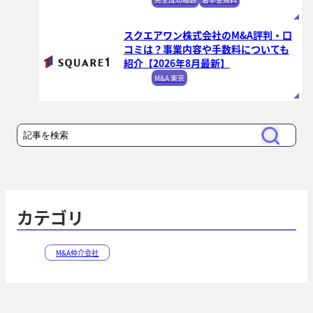
スクエアワン株式会社のM&A評判・口
コミは？事業内容や手数料についても
紹介【2026年8月最新】
M&A 東京
検
検
索
索
カテゴリ
M&A仲介会社