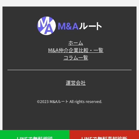
ホーム
M&A仲介企業比較・一覧
コラム一覧
運営会社
©2023 M&Aルート All rights reserved.
LINEで無料相談
LINEで無料売却診断