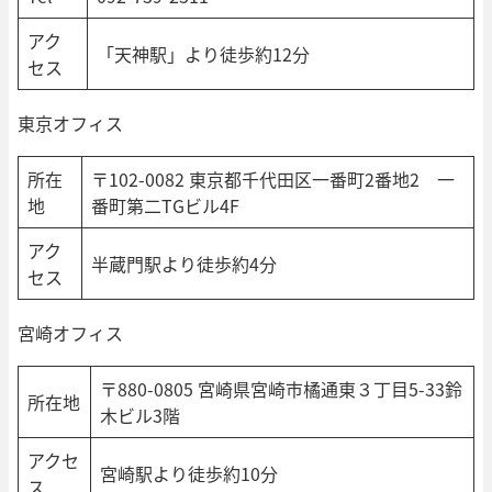
アク
「天神駅」より徒歩約12分
セス
東京オフィス
所在
〒102-0082 東京都千代田区一番町2番地2 一
地
番町第二TGビル4F
アク
半蔵門駅より徒歩約4分
セス
宮崎オフィス
〒880-0805 宮崎県宮崎市橘通東３丁目5-33鈴
所在地
木ビル3階
アクセ
宮崎駅より徒歩約10分
ス