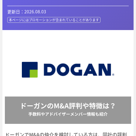
更新日：2026.08.03
本ページにはプロモーションが
含まれていることがあります
ドーガンでM&Aの仲介を検討している方は、同社の評判