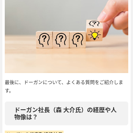
最後に、ドーガンについて、よくある質問をご紹介しま
す。
ドーガン社長（森 大介氏）の経歴や人
物像は？