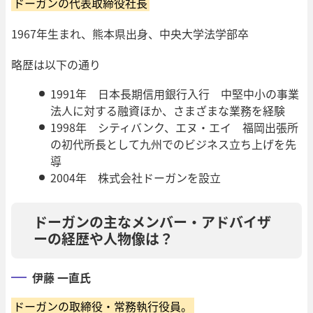
ドーガンの代表取締役社長
1967年生まれ、熊本県出身、中央大学法学部卒
略歴は以下の通り
1991年 日本長期信用銀行入行 中堅中小の事業
法人に対する融資ほか、さまざまな業務を経験
1998年 シティバンク、エヌ・エイ 福岡出張所
の初代所長として九州でのビジネス立ち上げを先
導
2004年 株式会社ドーガンを設立
ドーガンの主なメンバー・アドバイザ
ーの経歴や人物像は？
伊藤 一直氏
ドーガンの取締役・常務執行役員。