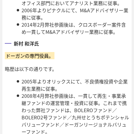
オフィス部門においてアナリスト業務に従事。
2006年よりピナクルにて、M&Aアドバイザリー業
務に従事。
2014年2月弊社参画後は、クロスボーダー案件含
め一貫してM&Aアドバイザリー業務に従事。
新村 和洋氏
ドーガンの専門役員。
略歴は以下の通りです。
2005年よりオリックスにて、不良債権投資や企業
再生業務に従事。
2008年4月弊社参画後は、一貫して再生・事業承
継ファンドの運営管理・投資に従事。これまで携
わった弊社ファンドは、BOLEROファンド／
BOLERO2号ファンド／九州せとうちポテンシャル
バリューファンド／ドーガンリージョナルバリュ
ーファンド。