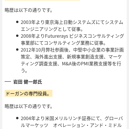
略歴は以下の通りです。
2003年より東京海上日動システムズにてシステム
エンジニアリングとして従事。
2008年よりFuturerays ビジネスコンサルティング
事業部にてコンサルティング業務に従事。
2012年10月弊社参画後、中堅中小企業の事業計画
策定、海外進出支援、新規事業創造支援、マーケ
ティング調査支援、M&A後のPMI業務支援等を行
う。
岩田 健一郎氏
ドーガンの専門役員。
略歴は以下の通りです。
2004年より米国メリルリンチ証券にて、グローバ
ルマーケッツ オペレーション・アンド・ミドル