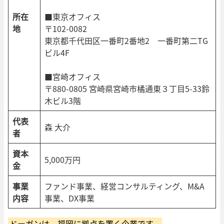
所在
■東京オフィス
地
〒102-0082
東京都千代田区一番町2番地2 一番町第二TG
ビル4F
■宮崎オフィス
〒880-0805 宮崎県宮崎市橘通東３丁目5-33鈴
木ビル3階
代表
森 大介
者
資本
5,000万円
金
事業
ファンド事業、経営コンサルティング、M&A
内容
事業、DX事業
ドーガンは、福岡に拠点を置く企業です。