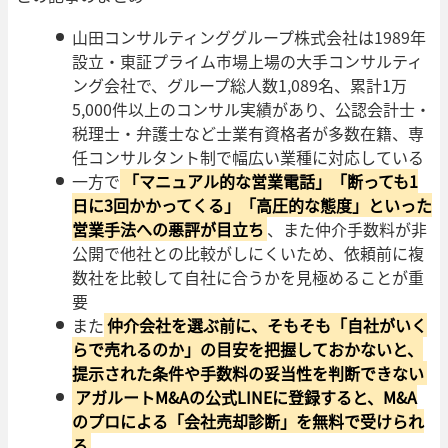
山田コンサルティンググループ株式会社は1989年
設立・東証プライム市場上場の大手コンサルティ
ング会社で、グループ総人数1,089名、累計1万
5,000件以上のコンサル実績があり、公認会計士・
税理士・弁護士など士業有資格者が多数在籍、専
任コンサルタント制で幅広い業種に対応している
一方で
「マニュアル的な営業電話」「断っても1
日に3回かかってくる」「高圧的な態度」といった
営業手法への悪評が目立ち
、また仲介手数料が非
公開で他社との比較がしにくいため、依頼前に複
数社を比較して自社に合うかを見極めることが重
要
また
仲介会社を選ぶ前に、そもそも「自社がいく
らで売れるのか」の目安を把握しておかないと、
提示された条件や手数料の妥当性を判断できない
アガルートM&Aの公式LINEに登録すると、M&A
のプロによる「会社売却診断」を無料で受けられ
る