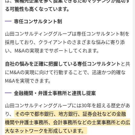
は、
候補先企業を多く提案できるためマッチングが成功す
る可能性も高くなっています。
専任コンサルタント制
山田コンサルティンググループは専任コンサルタント制を
採用しており、クライアントのさまざまな悩みに寄り添
い、M&Aの実現までサポートしてくれます。
自社の悩みを正確に把握している専任コンサルタント
と共
にM&Aの実現に向けて行動することで、迅速かつ的確な
M&Aを実現できます。
金融機関・弁護士事務所と連携し提案
山田コンサルティンググループには30年を超える歴史があ
り、
その中で都市銀行、地方銀行、証券会社などの金融
機関や弁護士事務所、会計事務所などの士業事務所との広
大なネットワークを形成しています。