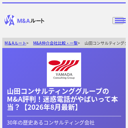
M＆Aルート
M&A仲介会社比較・一覧
山田コンサルティンググ
山田コンサルティンググループの
M&A評判！迷惑電話がやばいって本
当？【2026年8月最新】
30年の歴史あるコンサルティング会社