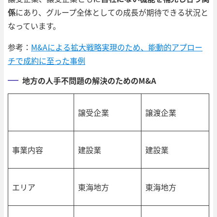
係
にあり、グループ全体としての成長が期待できる状況と
なっています。
参考：
M&Aによる拡大戦略実現のため、能動的アプロー
チで成約に至った事例
地方の人手不問題の解決のためのM&A
譲受企業
譲渡企業
事業内容
建設業
建設業
エリア
東海地方
東海地方