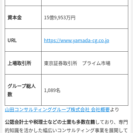
資本金
15億9,953万円
URL
https://www.yamada-cg.co.jp
上場取引所
東京証券取引所 プライム市場
グループ総人
1,089名
数
山田コンサルティンググループ株式会社 会社概要
より
公認会計士や税理士などの士業も多数在籍
しており、専門
的知識を活かした幅広いコンサルティング事業を展開して