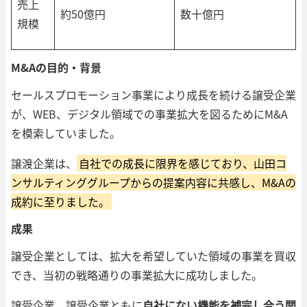
売上
約50億円
数十億円
規模
M&Aの目的・背景
セールスプロモーション事業により成長を続ける譲受企業
が、WEB、デジタル領域での事業拡大を図るためにM&A
を模索していました。
譲渡企業は、
自社での成長に限界を感じており、山田コ
ンサルティンググループからの提案内容に共感し、M&Aの
成約に至りました。
成果
譲受企業としては、拡大を希望していた領域の事業を買収
でき、当初の戦略通りの事業拡大に成功しました。
譲受企業、譲受企業ともに
自社にない機能を補完し合う関