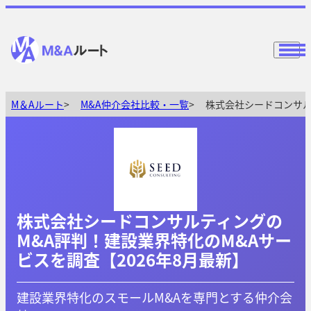
M＆Aルート
M&A仲介会社比較・一覧
株式会社シードコンサル
株式会社シードコンサルティングの
M&A評判！建設業界特化のM&Aサー
ビスを調査【2026年8月最新】
建設業界特化のスモールM&Aを専門とする仲介会