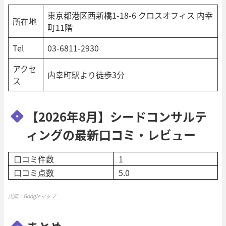
東京都港区西新橋1-18-6 クロスオフィス 内幸
所在地
町11階
Tel
03-6811-2930
アクセ
内幸町駅より徒歩3分
ス
【2026年8月】シードコンサルテ
ィングの最新口コミ・レビュー
口コミ件数
1
口コミ点数
5.0
出典：
Googleマップ