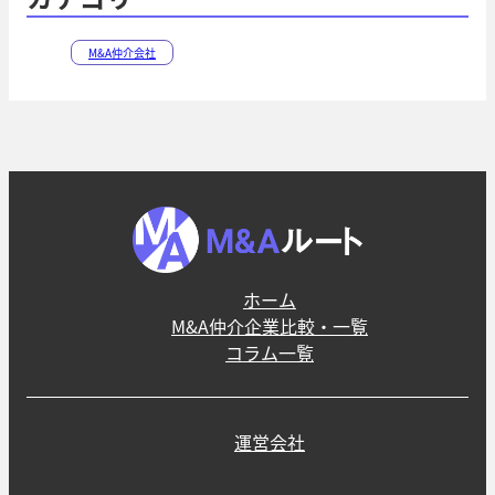
M&A仲介会社
ホーム
M&A仲介企業比較・一覧
コラム一覧
運営会社