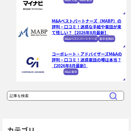
M&A 大阪
M&A 東京
M&Aベストパートナーズ（MABP）の
評判・口コミ！迷惑な手紙や電話が来
て怪しい？【2026年8月最新】
M&Aベストパートナーズ
着手金無料
コーポレート・アドバイザーズM&Aの
評判・口コミ！迷惑電話の噂は本当？
【2026年8月最新】
M&A 東京
検
検
索
索
カテゴリ