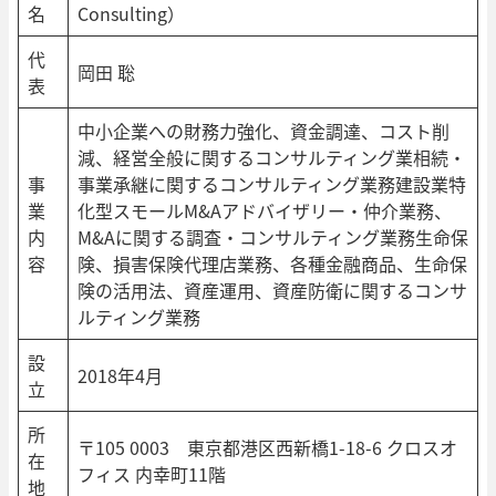
名
Consulting）
代
岡田 聡
表
中小企業への財務力強化、資金調達、コスト削
減、経営全般に関するコンサルティング業相続・
事
事業承継に関するコンサルティング業務建設業特
業
化型スモールM&Aアドバイザリー・仲介業務、
内
M&Aに関する調査・コンサルティング業務生命保
容
険、損害保険代理店業務、各種金融商品、生命保
険の活用法、資産運用、資産防衛に関するコンサ
ルティング業務
設
2018年4月
立
所
〒105 0003 東京都港区西新橋1-18-6 クロスオ
在
フィス 内幸町11階
地