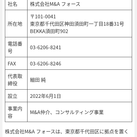
社名
株式会社M&A フォース
〒101-0041
所在地
東京都千代田区神田須田町一丁目18番31号
BEKKA須田町902
電話番
03-6206-8241
号
FAX
03-6206-8246
代表取
細田 純
締役
設立
2022年6月1日
事業内
M&A仲介、コンサルティング事業
容
株式会社M&A フォースは、東京都千代田区に拠点を置く