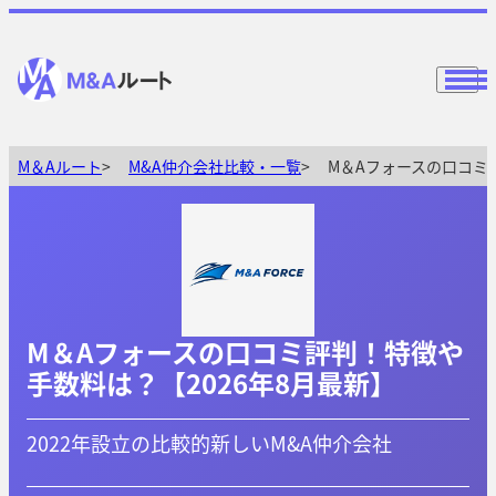
M＆Aルート
M&A仲介会社比較・一覧
M＆Aフォースの口コミ
M＆Aフォースの口コミ評判！特徴や
手数料は？【2026年8月最新】
2022年設立の比較的新しいM&A仲介会社