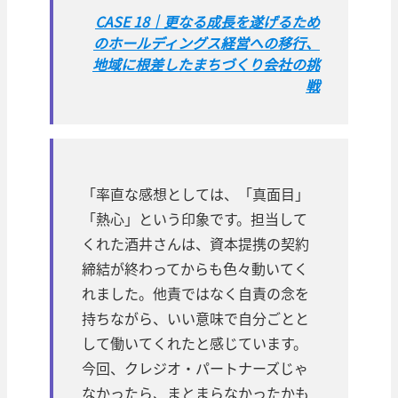
CASE 18｜更なる成長を遂げるため
のホールディングス経営への移行、
地域に根差したまちづくり会社の挑
戦
「率直な感想としては、「真面目」
「熱心」という印象です。担当して
くれた酒井さんは、資本提携の契約
締結が終わってからも色々動いてく
れました。他責ではなく自責の念を
持ちながら、いい意味で自分ごとと
して働いてくれたと感じています。
今回、クレジオ・パートナーズじゃ
なかったら、まとまらなかったかも