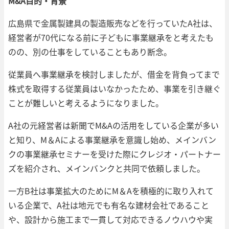
M&A目的・背景
広島県で金属製建具の製造販売などを行っていたA社は、
経営者が70代になる前に子どもに事業継承をと考えたも
のの、別の仕事をしていることもあり断念。
従業員へ事業継承を検討しましたが、借金を背負ってまで
株式を取得する従業員はいなかったため、事業を引き継ぐ
ことが難しいと考えるようになりました。
A社の元経営者は新聞でM&Aの活用をしている企業が多い
と知り、M＆Aによる事業継承を意識し始め、メインバン
クの事業継承セミナーを受けた際にクレジオ・パートナー
ズを紹介され、メインバンクと共同で依頼しました。
一方B社は事業拡大のためにM＆Aを積極的に取り入れて
いる企業で、A社は地元でも有名な建材会社であること
や、設計から施工まで一貫して対応できるノウハウや実