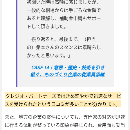
初聞いた時は高額に感じましたが、
一般的な相場からは手ごろな金額で
あると理解し、補助金申請もサポー
トして頂きました。
振り返ると、最後まで、（担当
の）桑本さんのスタンスは素晴らし
かったと思います。」
CASE 14｜意思・歴史・技術を引き
継ぐ、ものづくり企業の従業員承継
クレジオ・パートナーズではきめ細やかで迅速なサービ
スを受けられたという口コミが多いことが分かります。
また、地方の企業の案件についても、専門家の対応が迅速
に行える体制が整っている印象が感じられ、費用面も妥当