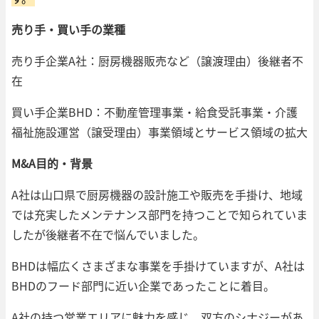
売り手・買い手の業種
売り手企業A社：厨房機器販売など（譲渡理由）後継者不
在
買い手企業BHD：不動産管理事業・給食受託事業・介護
福祉施設運営（譲受理由）事業領域とサービス領域の拡大
M&A目的・背景
A社は山口県で厨房機器の設計施工や販売を手掛け、地域
では充実したメンテナンス部門を持つことで知られていま
したが後継者不在で悩んでいました。
BHDは幅広くさまざまな事業を手掛けていますが、A社は
BHDのフード部門に近い企業であったことに着目。
A社の持つ営業エリアに魅力を感じ、双方のシナジーがあ