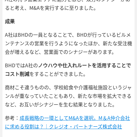
ると考え、M&Aを実行するに至りました。
成果
A社はBHDの一員となることで、BHDが行っているビルメ
ンテナンスの営業を行うようになったほか、新たな受注機
会が増えるなど、営業面でのシナジーがあります。
BHDではA社の
ノウハウや仕入れルートを活用することで
コスト削減
をすることができました。
商材こそ違うものの、学校給食や介護福祉施設というジャ
ンルが重なっていたこともあり、新たな市場を拡大できる
など、お互いがシナジーを生む結果となりました。
参考：
成長戦略の一環としてM&Aを選択。M＆A仲介会社
に求める役割は？｜クレジオ・パートナーズ株式会社