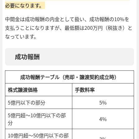
必要になります。
中間金は成功報酬の内金として扱い、成功報酬の10%を
支払うことになりますが、最低額は200万円（税抜き）と
なっています。
成功報酬
成功報酬テーブル（売却・譲渡契約成立時）
株式譲渡価格
手数料率
5億円以下の部分
5%
5億円超～10億円以下の部
4%
分
10億円超～50億円以下の部
3%