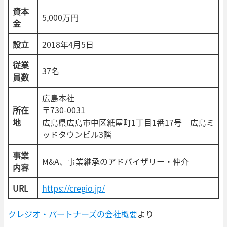
資本
5,000万円
金
設立
2018年4月5日
従業
37名
員数
広島本社
所在
〒730-0031
地
広島県広島市中区紙屋町1丁目1番17号 広島ミ
ッドタウンビル3階
事業
M&A、事業継承のアドバイザリー・仲介
内容
URL
https://cregio.jp/
クレジオ・パートナーズの会社概要
より