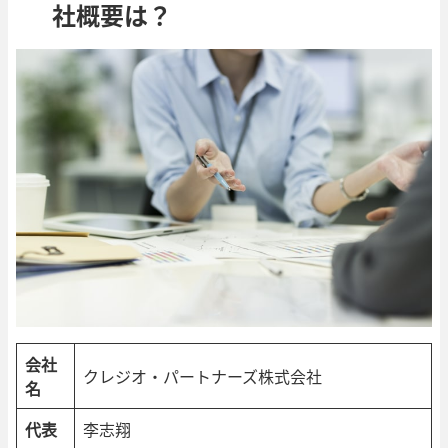
社概要は？
会社
クレジオ・パートナーズ株式会社
名
代表
李志翔