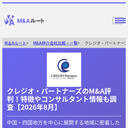
M＆Aルート
M&A仲介会社比較・一覧
クレジオ・パートナーズ
クレジオ・パートナーズのM&A評
判！特徴やコンサルタント情報も調
査【2026年8月】
中国・四国地方を中心に展開する地域に密着した