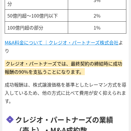
分
50億円超～100億円以下
2%
100億円超の部分
1%
M&A料金について ｜クレジオ・パートナーズ株式会社
よ
り
クレジオ・パートナーズでは、最終契約の締結時に成功
報酬の90%を支払うことになります。
成功報酬は、株式譲渡価格を基準としたレーマン方式を導
入しているため、他の方式に比べて費用が安く抑えられま
す。
クレジオ・パートナーズの業績
（売上）・M&A成約数