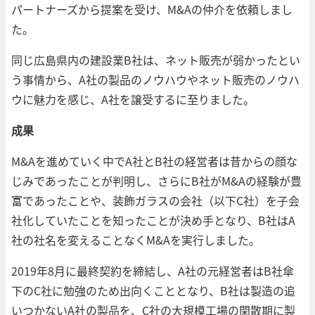
パートナーズから提案を受け、M&Aの仲介を依頼しまし
た。
同じ広島県内の建設業B社は、ネット販売が弱かったとい
う事情から、A社の製品のノウハウやネット販売のノウハ
ウに魅力を感じ、A社を譲受するに至りました。
成果
M&Aを進めていく中でA社とB社の経営者は昔からの顔な
じみであったことが判明し、さらにB社がM&Aの経験が豊
富であったことや、装飾ガラスの会社（以下C社）を子会
社化していたことを知ったことが決め手となり、B社はA
社の社名を変えることなくM&Aを実行しました。
2019年8月に最終契約を締結し、A社の元経営者はB社傘
下のC社に勉強のため出向くこととなり、B社は製造の追
いつかないA社の製品を、C社の大規模工場の閑散期に製