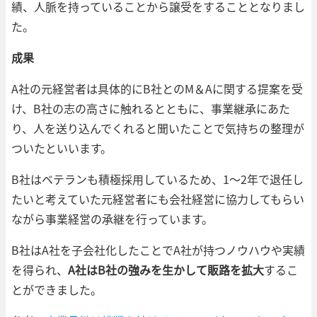
績、人脈を持っていることから譲受をすることとなりまし
た。
成果
A社の元経営者は具体的にB社とのM＆Aに関する提案を受
け、B社の志の高さに触れるとともに、事業継承にあた
り、人を送り込んでくれると聞いたことで気持ちの整理が
ついたといいます。
B社はベテランも積極採用しているため、1～2年で退任し
たいと考えていた元経営者にも会社経営に協力してもらい
ながら事業経営の承継を行っています。
B社はA社を子会社化したことでA社が持つノウハウや実績
を得られ、
A社はB社の強みを生かして販路を拡大
するこ
とができました。