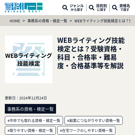
ジャンル
目的別
資格名
から探す
に探す
で探す
>
>
HOME
事務系の資格・検定一覧
WEBライティング技能検定とは？受
WEBライティング技能
検定とは？受験資格・
科目・合格率・難易
度・合格基準等を解説
更新日：
2024年12月24日
事務系の資格・検定一覧
#中卒でも取れる資格・検定一覧
#副業につながりやすい資格一覧
#取りやすい資格・検定一覧
#在宅ワークのしやすい資格一覧