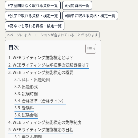
#学歴関係なく取れる資格一覧
#民間資格一覧
#独学で取れる資格・検定一覧
#簡単に取れる資格・検定一覧
#高卒でも取れる資格・検定一覧
本ページにはプロモーションが含まれていることがあります
目次
WEBライティング技能検定とは？
WEBライティング技能検定の受験資格は？
WEBライティング技能検定の概要
科目・出題範囲
出題形式
試験時間
合格基準（合格ライン）
受験料
試験会場
WEBライティング技能検定の免除制度
WEBライティング技能検定の日程
申込み期間