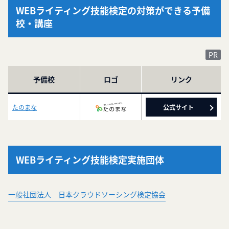
WEBライティング技能検定の対策ができる予備
校・講座
予備校
ロゴ
リンク
たのまな
公式サイト
WEBライティング技能検定実施団体
一般社団法人 日本クラウドソーシング検定協会