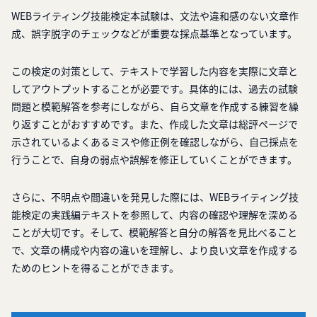
WEBライティング技能検定本試験は、文法や違和感のない文章作
成、誤字脱字のチェックなどが重要な採点基準となっています。
この検定の対策として、テキストで学習した内容を実際に文章と
してアウトプットすることが必要です。具体的には、過去の試験
問題と模範解答を参考にしながら、自ら文章を作成する練習を繰
り返すことがおすすめです。また、作成した文章は総評ページで
示されているよくあるミスや修正例を確認しながら、自己採点を
行うことで、自身の弱点や誤解を修正していくことができます。
さらに、不明点や間違いを発見した際には、WEBライティング技
能検定の実践編テキストを参照して、内容の確認や理解を深める
ことが大切です。そして、模範解答と自分の解答を見比べること
で、文章の構成や内容の違いを理解し、より良い文章を作成する
ためのヒントを得ることができます。