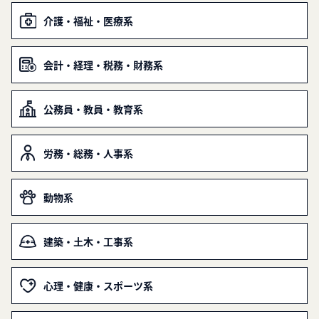
介護・福祉・医療系
会計・経理・税務・財務系
公務員・教員・教育系
労務・総務・人事系
動物系
建築・土木・工事系
心理・健康・スポーツ系