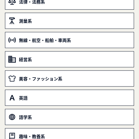
法律・法務系
測量系
無線・航空・船舶・車両系
経営系
美容・ファッション系
英語
語学系
趣味・教養系