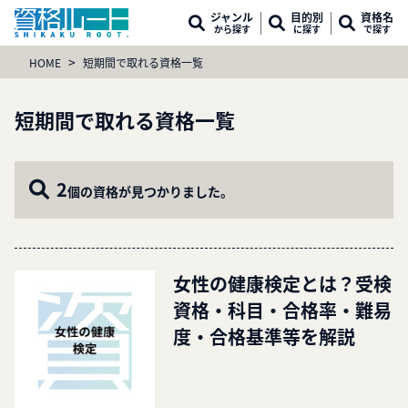
ジャンル
目的別
資格名
から探す
に探す
で探す
>
HOME
短期間で取れる資格一覧
短期間で取れる資格一覧
2
個の資格が見つかりました。
女性の健康検定とは？受検
資格・科目・合格率・難易
度・合格基準等を解説