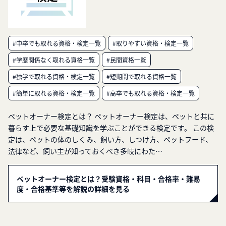
#中卒でも取れる資格・検定一覧
#取りやすい資格・検定一覧
#学歴関係なく取れる資格一覧
#民間資格一覧
#独学で取れる資格・検定一覧
#短期間で取れる資格一覧
#簡単に取れる資格・検定一覧
#高卒でも取れる資格・検定一覧
ペットオーナー検定とは？ ペットオーナー検定は、ペットと共に
暮らす上で必要な基礎知識を学ぶことができる検定です。 この検
定は、ペットの体のしくみ、飼い方、しつけ方、ペットフード、
法律など、飼い主が知っておくべき多岐にわた…
ペットオーナー検定とは？受験資格・科目・合格率・難易
度・合格基準等を解説の詳細を見る