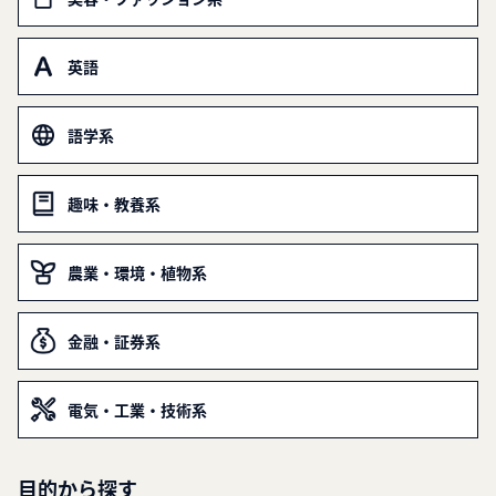
英語
語学系
趣味・教養系
農業・環境・植物系
金融・証券系
電気・工業・技術系
目的から探す