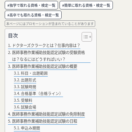
#独学で取れる資格・検定一覧
#簡単に取れる資格・検定一覧
#高卒でも取れる資格・検定一覧
本ページにはプロモーションが含まれていることがあります
目次
ドクターズクラークとは？仕事内容は？
医師事務作業補助技能認定試験の受験資格
は？なるにはどうすればいい？
医師事務作業補助技能認定試験の概要
科目・出題範囲
出題形式
試験時間
合格基準（合格ライン）
受験料
試験会場
医師事務作業補助技能認定試験の免除制度
医師事務作業補助技能認定試験の日程
申込み期間