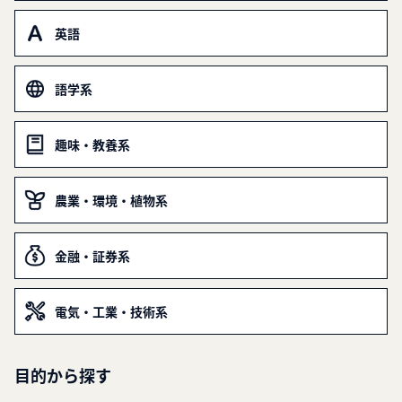
英語
語学系
趣味・教養系
農業・環境・植物系
金融・証券系
電気・工業・技術系
目的から探す