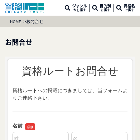
ジャンル
目的別
資格名
から探す
に探す
で探す
>お問合せ
HOME
お問合せ