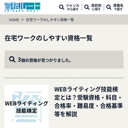
ジャンル
目的別
資格名
から探す
に探す
で探す
>
HOME
在宅ワークのしやすい資格一覧
在宅ワークのしやすい資格一覧
3
個の資格が見つかりました。
WEBライティング技能検
定とは？受験資格・科目・
合格率・難易度・合格基準
等を解説