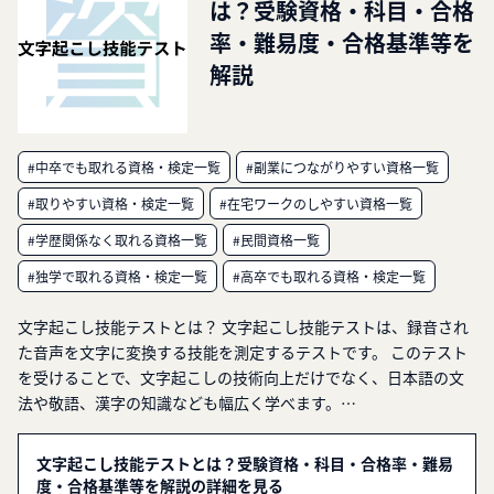
は？受験資格・科目・合格
率・難易度・合格基準等を
解説
#中卒でも取れる資格・検定一覧
#副業につながりやすい資格一覧
#取りやすい資格・検定一覧
#在宅ワークのしやすい資格一覧
#学歴関係なく取れる資格一覧
#民間資格一覧
#独学で取れる資格・検定一覧
#高卒でも取れる資格・検定一覧
文字起こし技能テストとは？ 文字起こし技能テストは、録音され
た音声を文字に変換する技能を測定するテストです。 このテスト
を受けることで、文字起こしの技術向上だけでなく、日本語の文
法や敬語、漢字の知識なども幅広く学べます。…
文字起こし技能テストとは？受験資格・科目・合格率・難易
度・合格基準等を解説の詳細を見る