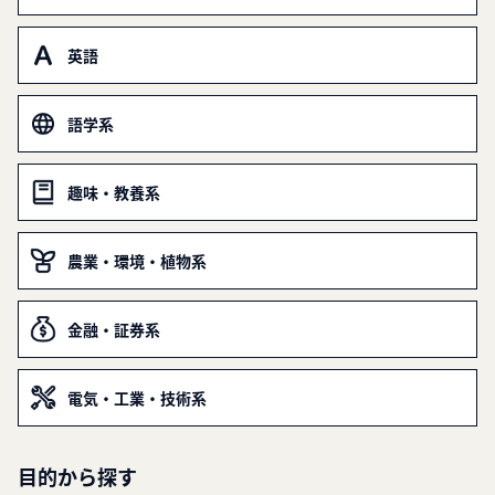
英語
語学系
趣味・教養系
農業・環境・植物系
金融・証券系
電気・工業・技術系
目的から探す