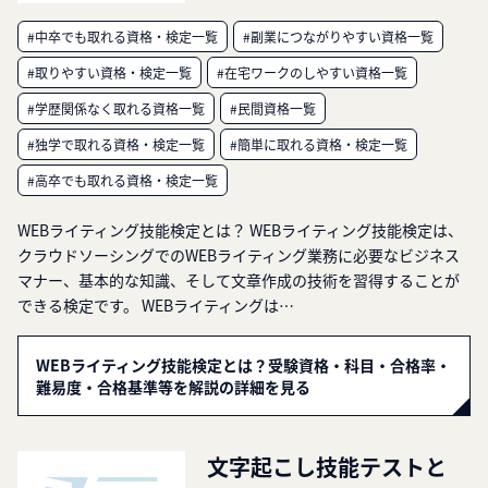
#中卒でも取れる資格・検定一覧
#副業につながりやすい資格一覧
#取りやすい資格・検定一覧
#在宅ワークのしやすい資格一覧
#学歴関係なく取れる資格一覧
#民間資格一覧
#独学で取れる資格・検定一覧
#簡単に取れる資格・検定一覧
#高卒でも取れる資格・検定一覧
WEBライティング技能検定とは？ WEBライティング技能検定は、
クラウドソーシングでのWEBライティング業務に必要なビジネス
マナー、基本的な知識、そして文章作成の技術を習得することが
できる検定です。 WEBライティングは…
WEBライティング技能検定とは？受験資格・科目・合格率・
難易度・合格基準等を解説の詳細を見る
文字起こし技能テストと