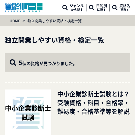
ジャンル
目的別
資格名
から探す
に探す
で探す
>
HOME
独立開業しやすい資格・検定一覧
独立開業しやすい資格・検定一覧
5
個の資格が見つかりました。
中小企業診断士試験とは？
受験資格・科目・合格率・
難易度・合格基準等を解説