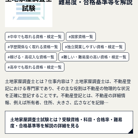
難易度・合格基準等を解説
#中卒でも取れる資格・検定一覧
#国家資格一覧
#学歴関係なく取れる資格一覧
#独立開業しやすい資格・検定一覧
#稼げる・高収入な資格一覧
#難しい・難易度の高い資格・検定一覧
#高卒でも取れる資格・検定一覧
土地家屋調査士とは？仕事内容は？ 土地家屋調査士は、不動産登
記における専門家であり、その主な役割は不動産の物理的な状況
を正確に登記することです。不動産登記とは、不動産の詳細情
報、例えば所有者、住所、大きさ、広さなどを記録…
土地家屋調査士試験とは？受験資格・科目・合格率・難易
度・合格基準等を解説の詳細を見る