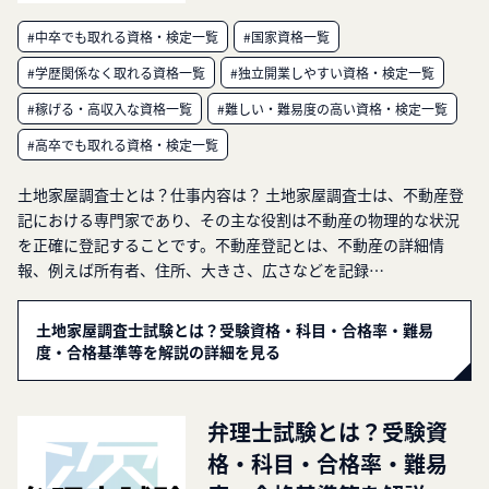
#中卒でも取れる資格・検定一覧
#国家資格一覧
#学歴関係なく取れる資格一覧
#独立開業しやすい資格・検定一覧
#稼げる・高収入な資格一覧
#難しい・難易度の高い資格・検定一覧
#高卒でも取れる資格・検定一覧
土地家屋調査士とは？仕事内容は？ 土地家屋調査士は、不動産登
記における専門家であり、その主な役割は不動産の物理的な状況
を正確に登記することです。不動産登記とは、不動産の詳細情
報、例えば所有者、住所、大きさ、広さなどを記録…
土地家屋調査士試験とは？受験資格・科目・合格率・難易
度・合格基準等を解説の詳細を見る
弁理士試験とは？受験資
格・科目・合格率・難易