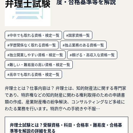
度・合格基準等を解説
#中卒でも取れる資格・検定一覧
#国家資格一覧
#学歴関係なく取れる資格一覧
#独占業務のある資格一覧
#独立開業しやすい資格・検定一覧
#稼げる・高収入な資格一覧
#難しい・難易度の高い資格・検定一覧
#高卒でも取れる資格・検定一覧
弁理士とは？仕事内容は？ 弁理士は、知的財産法に関する専門家
であり、特許権などの知的財産に関わる権利取得のための申請書
類の作成、産業財産権の紛争解決、コンサルティングなど多岐に
わたる業務を行います。特許庁への手続きや不服…
弁理士試験とは？受験資格・科目・合格率・難易度・合格基
準等を解説の詳細を見る