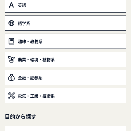
英語
語学系
趣味・教養系
農業・環境・植物系
金融・証券系
電気・工業・技術系
目的から探す