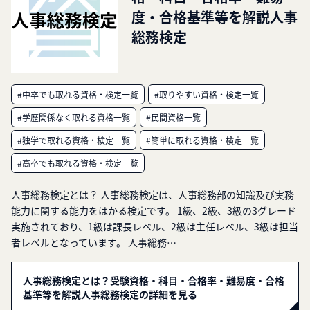
度・合格基準等を解説人事
総務検定
#中卒でも取れる資格・検定一覧
#取りやすい資格・検定一覧
#学歴関係なく取れる資格一覧
#民間資格一覧
#独学で取れる資格・検定一覧
#簡単に取れる資格・検定一覧
#高卒でも取れる資格・検定一覧
人事総務検定とは？ 人事総務検定は、人事総務部の知識及び実務
能力に関する能力をはかる検定です。 1級、2級、3級の3グレード
実施されており、1級は課長レベル、2級は主任レベル、3級は担当
者レベルとなっています。 人事総務…
人事総務検定とは？受験資格・科目・合格率・難易度・合格
基準等を解説人事総務検定の詳細を見る