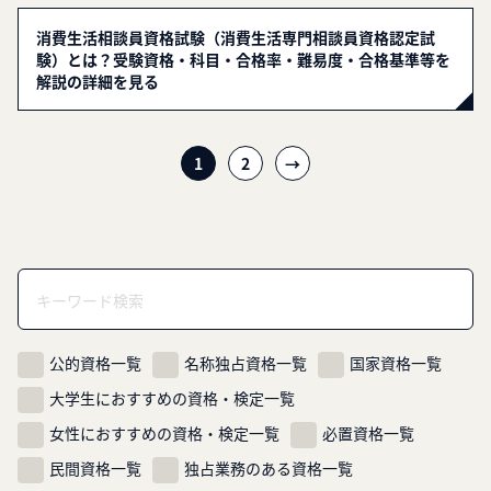
消費生活相談員資格試験（消費生活専門相談員資格認定試
験）とは？受験資格・科目・合格率・難易度・合格基準等を
解説の詳細を見る
投
1
2
→
稿
ナ
ビ
ゲ
ー
シ
ョ
ン
公的資格一覧
名称独占資格一覧
国家資格一覧
大学生におすすめの資格・検定一覧
女性におすすめの資格・検定一覧
必置資格一覧
民間資格一覧
独占業務のある資格一覧