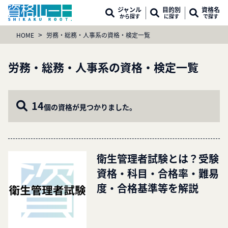
ジャンル
目的別
資格名
から探す
に探す
で探す
>
HOME
労務・総務・人事系の資格・検定一覧
労務・総務・人事系の資格・検定一覧
14
個の資格が見つかりました。
衛生管理者試験とは？受験
資格・科目・合格率・難易
度・合格基準等を解説