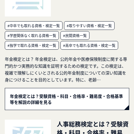
#中卒でも取れる資格・検定一覧
#取りやすい資格・検定一覧
#学歴関係なく取れる資格一覧
#民間資格一覧
#独学で取れる資格・検定一覧
#高卒でも取れる資格・検定一覧
年金検定とは？ 年金検定は、公的年金や医療保険制度に関する専
門的かつ実務的な知識を証明するための検定です。この検定は、
複雑で理解しにくいとされる公的年金制度についての深い知識を
身につけることを目的としています。特に、老齢…
年金検定とは？受験資格・科目・合格率・難易度・合格基準
等を解説の詳細を見る
人事総務検定とは？受験資
格・科目・合格率・難易