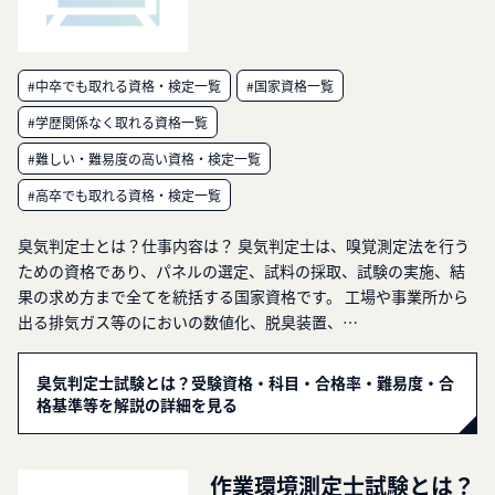
#中卒でも取れる資格・検定一覧
#国家資格一覧
#学歴関係なく取れる資格一覧
#難しい・難易度の高い資格・検定一覧
#高卒でも取れる資格・検定一覧
臭気判定士とは？仕事内容は？ 臭気判定士は、嗅覚測定法を行う
ための資格であり、パネルの選定、試料の採取、試験の実施、結
果の求め方まで全てを統括する国家資格です。 工場や事業所から
出る排気ガス等のにおいの数値化、脱臭装置、…
臭気判定士試験とは？受験資格・科目・合格率・難易度・合
格基準等を解説の詳細を見る
作業環境測定士試験とは？