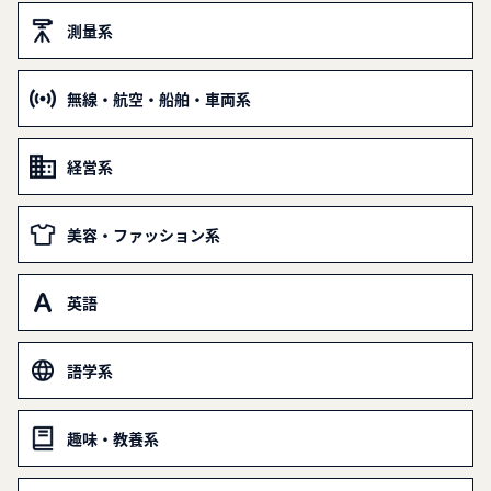
測量系
無線・航空・船舶・車両系
経営系
美容・ファッション系
英語
語学系
趣味・教養系