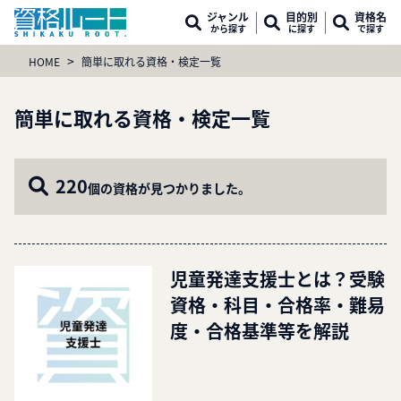
ジャンル
目的別
資格名
から探す
に探す
で探す
>
HOME
簡単に取れる資格・検定一覧
簡単に取れる資格・検定一覧
220
個の資格が見つかりました。
児童発達支援士とは？受験
資格・科目・合格率・難易
度・合格基準等を解説