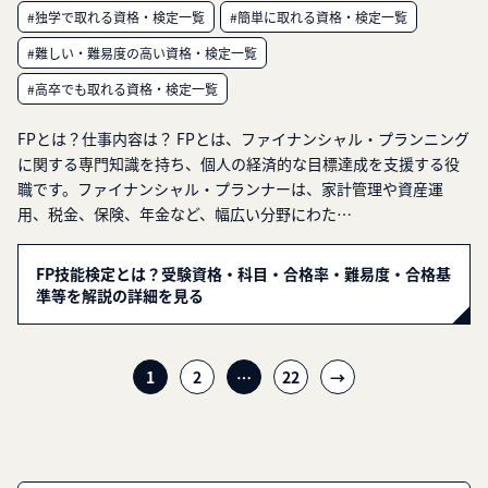
#独学で取れる資格・検定一覧
#簡単に取れる資格・検定一覧
#難しい・難易度の高い資格・検定一覧
#高卒でも取れる資格・検定一覧
FPとは？仕事内容は？ FPとは、ファイナンシャル・プランニング
に関する専門知識を持ち、個人の経済的な目標達成を支援する役
職です。ファイナンシャル・プランナーは、家計管理や資産運
用、税金、保険、年金など、幅広い分野にわた…
FP技能検定とは？受験資格・科目・合格率・難易度・合格基
準等を解説の詳細を見る
投
1
2
…
22
→
稿
ナ
ビ
ゲ
ー