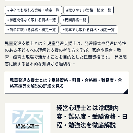
#中卒でも取れる資格・検定一覧
#取りやすい資格・検定一覧
#学歴関係なく取れる資格一覧
#民間資格一覧
#簡単に取れる資格・検定一覧
#高卒でも取れる資格・検定一覧
児童発達支援士とは？ 児童発達支援士は、発達障害や発達に特性
のある子どもへの理解と支援の考え方を学び、家庭や保育・教
育・療育の現場で活かすことを目的とした民間資格です。 発達障
害に関する基本的な知識から適切な…
児童発達支援士とは？受験資格・科目・合格率・難易度・合
格基準等を解説の詳細を見る
経営心理士とは?試験内
容・難易度・受験資格・日
程・勉強法を徹底解説