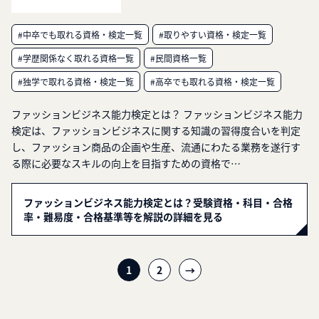
#中卒でも取れる資格・検定一覧
#取りやすい資格・検定一覧
#学歴関係なく取れる資格一覧
#民間資格一覧
#独学で取れる資格・検定一覧
#高卒でも取れる資格・検定一覧
ファッションビジネス能力検定とは？ ファッションビジネス能力
検定は、ファッションビジネスに関する知識の習得度合いを判定
し、ファッション商品の企画や生産、流通にわたる業務を遂行す
る際に必要なスキルの向上を目指すための資格で…
ファッションビジネス能力検定とは？受験資格・科目・合格
率・難易度・合格基準等を解説の詳細を見る
投
1
2
→
稿
ナ
ビ