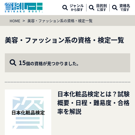
ジャンル
目的別
資格名
から探す
に探す
で探す
>
HOME
美容・ファッション系の資格・検定一覧
美容・ファッション系の資格・検定一覧
15
個の資格が見つかりました。
日本化粧品検定とは？試験
概要・日程・難易度・合格
率を解説