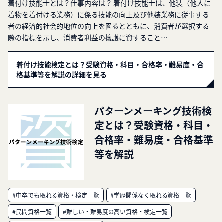
着付け技能士とは？仕事内容は？ 着付け技能士は、他装（他人に
着物を着付ける業務）に係る技能の向上及び他装業務に従事する
者の経済的社会的地位の向上を図るとともに、消費者が選択する
際の指標を示し、消費者利益の擁護に資すること…
着付け技能検定とは？受験資格・科目・合格率・難易度・合
格基準等を解説の詳細を見る
パターンメーキング技術検
定とは？受験資格・科目・
合格率・難易度・合格基準
等を解説
#中卒でも取れる資格・検定一覧
#学歴関係なく取れる資格一覧
#民間資格一覧
#難しい・難易度の高い資格・検定一覧