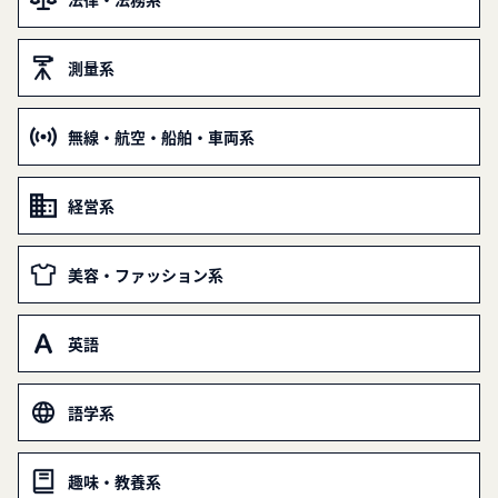
測量系
無線・航空・船舶・車両系
経営系
美容・ファッション系
英語
語学系
趣味・教養系