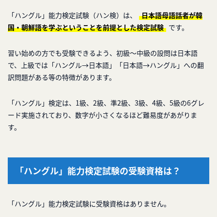
「ハングル」能力検定試験（ハン検）は、
日本語母語話者が韓
国・朝鮮語を学ぶということを前提とした検定試験
です。
習い始めの方でも受験できるよう、初級～中級の設問は日本語
で、上級では「ハングル→日本語」「日本語→ハングル」への翻
訳問題がある等の特徴があります。
「ハングル」検定は、1級、2級、準2級、3級、4級、5級の6グレ
ード実施されており、数字が小さくなるほど難易度があがりま
す。
「ハングル」能力検定試験の受験資格は？
「ハングル」能力検定試験に受験資格はありません。