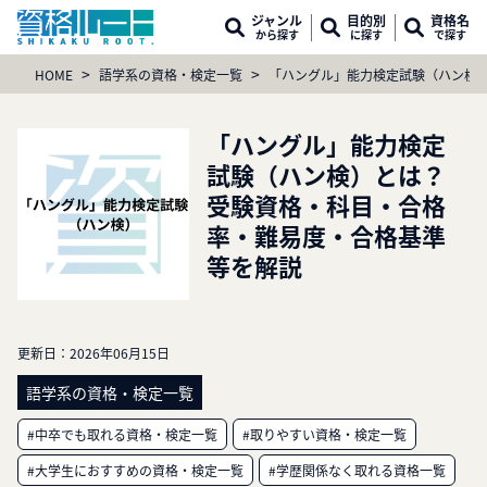
ジャンル
目的別
資格名
から探す
に探す
で探す
>
>
HOME
語学系の資格・検定一覧
「ハングル」能力検定試験（ハン検
「ハングル」能力検定
試験（ハン検）とは？
受験資格・科目・合格
率・難易度・合格基準
等を解説
更新日：
2026年06月15日
語学系の資格・検定一覧
#中卒でも取れる資格・検定一覧
#取りやすい資格・検定一覧
#大学生におすすめの資格・検定一覧
#学歴関係なく取れる資格一覧