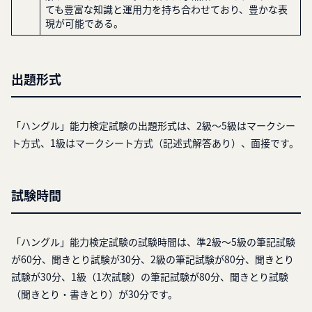
ても豊富な知識と運用力を持ち合わせており、豊かな表
現が可能である。
出題形式
「ハングル」能力検定試験の出題形式は、2級～5級はマークシー
ト方式、1級はマークシート方式（記述式解答あり）、面接です。
試験時間
「ハングル」能力検定試験の試験時間は、準2級～5級の筆記試験
が60分、聞きとり試験が30分、2級の筆記試験が80分、聞きとり
試験が30分、1級（1次試験）の筆記試験が80分、聞きとり試験
（聞きとり・書きとり）が30分です。