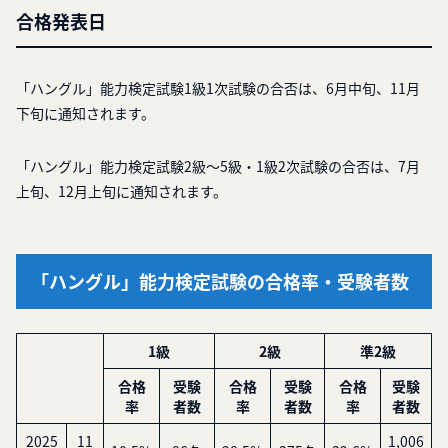
合格発表日
「ハングル」能力検定試験1級1次試験の合否は、6月中旬、11月
下旬に通知されます。
「ハングル」能力検定試験2級～5級・1級2次試験の合否は、7月
上旬、12月上旬に通知されます。
「ハングル」能力検定試験の合格率・受験者数
1級
2級
準2級
合格
受験
合格
受験
合格
受験
率
者数
率
者数
率
者数
2025
11
1,006