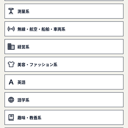
測量系
無線・航空・船舶・車両系
経営系
美容・ファッション系
英語
語学系
趣味・教養系