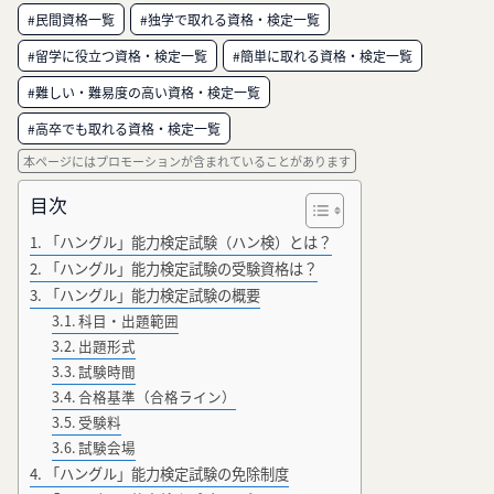
#民間資格一覧
#独学で取れる資格・検定一覧
#留学に役立つ資格・検定一覧
#簡単に取れる資格・検定一覧
#難しい・難易度の高い資格・検定一覧
#高卒でも取れる資格・検定一覧
本ページにはプロモーションが含まれていることがあります
目次
「ハングル」能力検定試験（ハン検）とは？
「ハングル」能力検定試験の受験資格は？
「ハングル」能力検定試験の概要
科目・出題範囲
出題形式
試験時間
合格基準（合格ライン）
受験料
試験会場
「ハングル」能力検定試験の免除制度