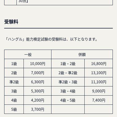
30点】
受験料
「ハングル」能力検定試験の受験料は、以下となります。
一般
併願
1級
10,000円
1級・2級
16,800円
2級
7,000円
2級・準2級
13,100円
準2級
6,300円
準2級・3級
11,100円
3級
5,300円
3級・4級
9,000円
4級
4,200円
4級・5級
7,400円
5級
3,700円