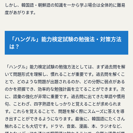
しかし、韓国語・朝鮮語の知識を一から学ぶ場合は全体的に難易
度があがります。
「ハングル」能力検定試験の勉強法・対策方法
は？
「ハングル」能力検定試験の勉強方法としては、まず過去問を解
いて問題形式を理解し、慣れることが重要です。過去問を解くこ
とで、どのような問題が出題されるのか、どの分野に弱点がある
のかを把握でき、効率的な勉強計画を立てることができます。次
に、語彙の強化が非常に重要です。過去問に出てきた単語や慣用
句、ことわざ、四字熟語をしっかりと覚えることが求められま
す。これらを覚えることで、問題を解く際にスムーズに答えを導
き出すことができるようになります。最後に、韓国語にたくさん
触れることも大切です。ドラマ、音楽、漫画、本、ラジオなど、