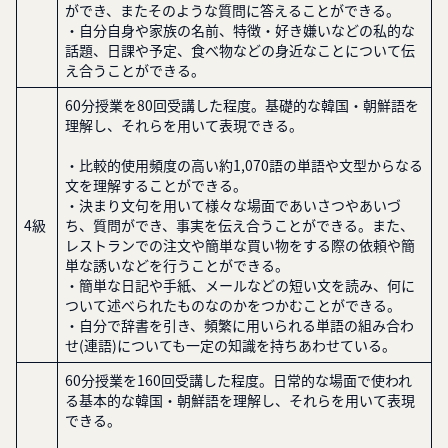
ができ、またそのような質問に答えることができる。
・自分自身や家族の名前、特徴・好き嫌いなどの私的な
話題、日課や予定、食べ物などの身近なことについて伝
え合うことができる。
60分授業を80回受講した程度。基礎的な韓国・朝鮮語を
理解し、それらを用いて表現できる。
・比較的使用頻度の高い約1,070語の単語や文型からなる
文を理解することができる。
・決まり文句を用いて様々な場面であいさつやあいづ
4級
ち、質問ができ、事実を伝え合うことができる。また、
レストランでの注文や簡単な買い物をする際の依頼や簡
単な誘いなどを行うことができる。
・簡単な日記や手紙、メールなどの短い文を読み、何に
ついて述べられたものなのかをつかむことができる。
・自分で辞書を引き、頻繁に用いられる単語の組み合わ
せ(連語)についても一定の知識を持ちあわせている。
60分授業を160回受講した程度。日常的な場面で使われ
る基本的な韓国・朝鮮語を理解し、それらを用いて表現
できる。