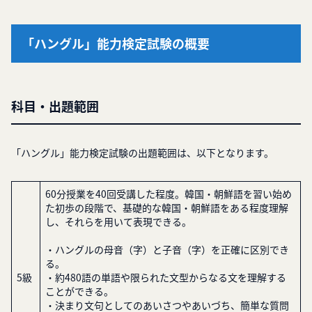
「ハングル」能力検定試験の概要
科目・出題範囲
「ハングル」能力検定試験の出題範囲は、以下となります。
60分授業を40回受講した程度。韓国・朝鮮語を習い始め
た初歩の段階で、基礎的な韓国・朝鮮語をある程度理解
し、それらを用いて表現できる。
・ハングルの母音（字）と子音（字）を正確に区別でき
る。
5級
・約480語の単語や限られた文型からなる文を理解する
ことができる。
・決まり文句としてのあいさつやあいづち、簡単な質問