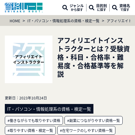
ジャンル
目的別
資格名
から探す
に探す
で探す
>
>
HOME
IT・パソコン・情報処理系の資格・検定一覧
アフィリエイト
アフィリエイトインス
トラクターとは？受験資
格・科目・合格率・難
易度・合格基準等を解
説
更新日：
2023年10月24日
IT・パソコン・情報処理系の資格・検定一覧
#働きながらでも取りやすい資格
#副業につながりやすい資格一覧
#取りやすい資格・検定一覧
#在宅ワークのしやすい資格一覧