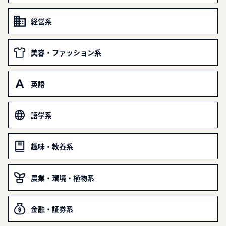
経営系
美容・ファッション系
英語
語学系
趣味・教養系
農業・環境・植物系
金融・証券系