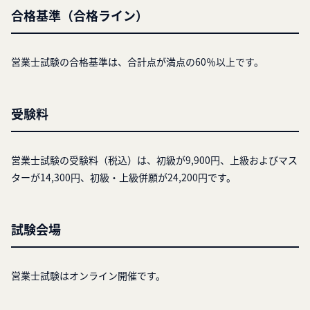
合格基準（合格ライン）
営業士試験の合格基準は、合計点が満点の60％以上です。
受験料
営業士試験の受験料（税込）は、初級が9,900円、上級およびマス
ターが14,300円、初級・上級併願が24,200円です。
試験会場
営業士試験はオンライン開催です。