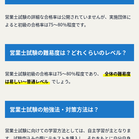
営業士試験の詳細な合格率は公開されていませんが、実施団体に
よると初級の合格率は75～80％程度です。
営業士試験の難易度は？どれくらいのレベル？
営業士試験初級の合格率は75～80％程度であり、
全体の難易度
は易しい～普通レベル
でしょう。
営業士試験の勉強法・対策方法は？
営業士試験に向けての学習方法としては、自主学習が主となりま
す。試験申込みの際にテキストを購入し、それをもとに自分自身