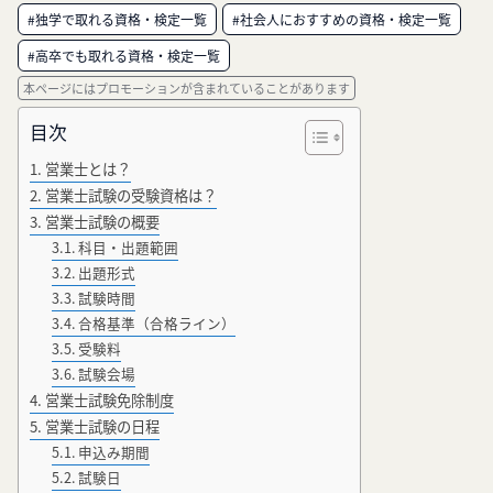
#独学で取れる資格・検定一覧
#社会人におすすめの資格・検定一覧
#高卒でも取れる資格・検定一覧
本ページにはプロモーションが含まれていることがあります
目次
営業士とは？
営業士試験の受験資格は？
営業士試験の概要
科目・出題範囲
出題形式
試験時間
合格基準（合格ライン）
受験料
試験会場
営業士試験免除制度
営業士試験の日程
申込み期間
試験日