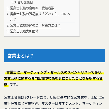
合格発表日
営業士試験の合格率・受験者数
営業士試験の難易度は？どれくらいのレベ
ル？
営業士試験の勉強法・対策方法は？
営業士試験実施団体
営業士とは？
営業士は、マーケティング・セールスのスペシャリストであり、
営業活動に関する専門知識や技術を身につけたことを証明する資
格
です。
営業士資格は3グレードあり、初級は基本的な営業業務、上級は営
業管理業務と営業指導、マスターはマネジメント、マーケティン