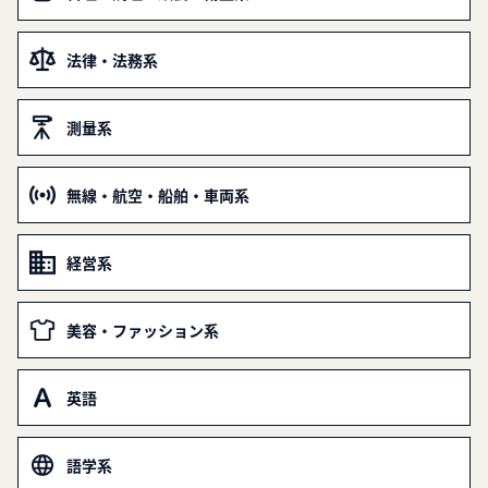
法律・法務系
測量系
無線・航空・船舶・車両系
経営系
美容・ファッション系
英語
語学系