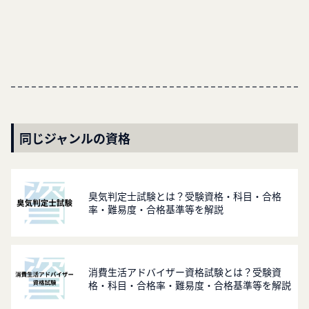
同じジャンルの資格
臭気判定士試験とは？受験資格・科目・合格
率・難易度・合格基準等を解説
消費生活アドバイザー資格試験とは？受験資
格・科目・合格率・難易度・合格基準等を解説