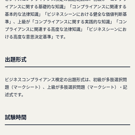
イアンスに関する基礎的な知識」「コンプライアンスに関連する
基本的な法律知識」「ビジネスシーンにおける健全な価値判断基
準」、上級が「コンプライアンスに関する実践的な知識」「コン
プライアンスに関連する高度な法律知識」「ビジネスシーンにお
ける高度な意思決定基準」です。
出題形式
ビジネスコンプライアンス検定の出題形式は、初級が多肢選択問
題（マークシート）、上級が多肢選択問題（マークシート）・記
述式です。
試験時間