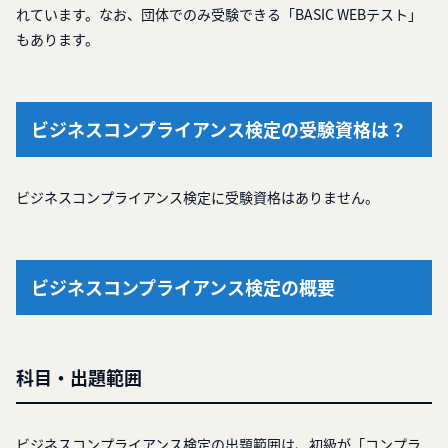
れています。なお、団体でのみ受験できる「BASIC WEBテスト」
もあります。
ビジネスコンプライアンス検定の受験資格は？
ビジネスコンプライアンス検定に受験資格はありません。
ビジネスコンプライアンス検定の概要
科目・出題範囲
ビジネスコンプライアンス検定の出題範囲は、初級が「コンプラ