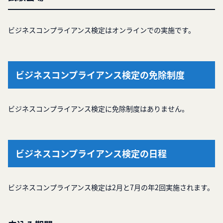
ビジネスコンプライアンス検定はオンラインでの実施です。
ビジネスコンプライアンス検定の免除制度
ビジネスコンプライアンス検定に免除制度はありません。
ビジネスコンプライアンス検定の日程
ビジネスコンプライアンス検定は2月と7月の年2回実施されます。