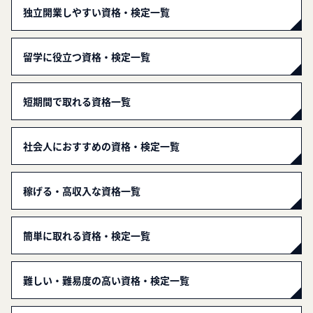
独立開業しやすい資格・検定一覧
留学に役立つ資格・検定一覧
短期間で取れる資格一覧
社会人におすすめの資格・検定一覧
稼げる・高収入な資格一覧
簡単に取れる資格・検定一覧
難しい・難易度の高い資格・検定一覧