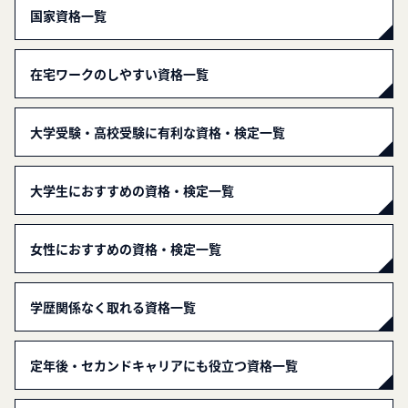
国家資格一覧
在宅ワークのしやすい資格一覧
大学受験・高校受験に有利な資格・検定一覧
大学生におすすめの資格・検定一覧
女性におすすめの資格・検定一覧
学歴関係なく取れる資格一覧
定年後・セカンドキャリアにも役立つ資格一覧