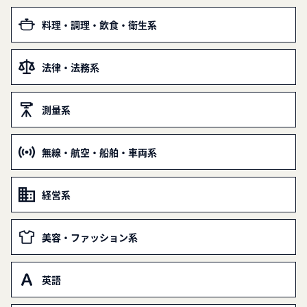
料理・調理・飲食・衛生系
法律・法務系
測量系
無線・航空・船舶・車両系
経営系
美容・ファッション系
英語