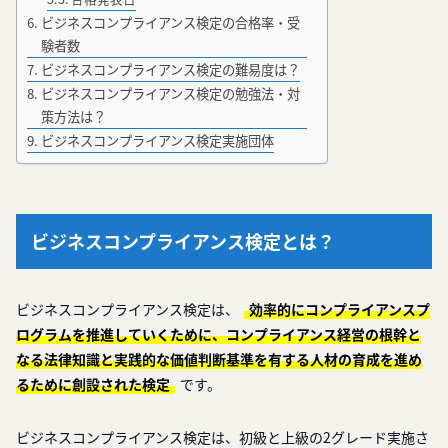
ビジネスコンプライアンス検定の合格率・受
験者数
ビジネスコンプライアンス検定の難易度は？
ビジネスコンプライアンス検定の勉強法・対
策方法は？
ビジネスコンプライアンス検定実施団体
ビジネスコンプライアンス検定とは？
ビジネスコンプライアンス検定は、
効率的にコンプライアンスプ
ログラムを推進していくために、コンプライアンス経営の根幹と
なる法律知識と実践的な価値判断基準を有する人材の育成を進め
るために創設された検定
です。
ビジネスコンプライアンス検定は、初級と上級の2グレード実施さ