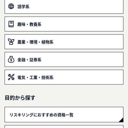
語学系
趣味・教養系
農業・環境・植物系
金融・証券系
電気・工業・技術系
目的から探す
リスキリングにおすすめの資格一覧