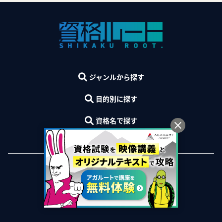
ジャンルから探す
目的別に探す
資格名で探す
運営会社
プライバシーポリシー
©資格ルート ALL RIGHTS RESERVED.