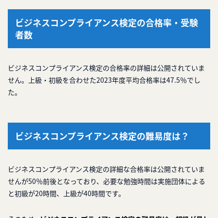
ビジネスコンプライアンス検定の合格率・受験
者数
ビジネスコンプライアンス検定の合格率の詳細は公開されていま
せん。上級・初級を合わせた2023年度平均合格率は47.5％でし
た。
ビジネスコンプライアンス検定の難易度は？
ビジネスコンプライアンス検定の詳細な合格率は公開されていま
せんが50％前後となっており、必要な勉強時間は実施団体による
と初級が20時間、上級が40時間です。