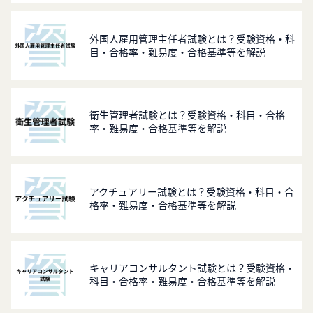
外国人雇用管理主任者試験とは？受験資格・科
目・合格率・難易度・合格基準等を解説
衛生管理者試験とは？受験資格・科目・合格
率・難易度・合格基準等を解説
アクチュアリー試験とは？受験資格・科目・合
格率・難易度・合格基準等を解説
キャリアコンサルタント試験とは？受験資格・
科目・合格率・難易度・合格基準等を解説