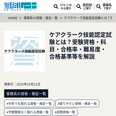
ジャンル
目的別
資格名
から探す
に探す
で探す
>
>
HOME
事務系の資格・検定一覧
ケアクラーク技能認定試験とは？受
ケアクラーク技能認定試
験とは？受験資格・科
目・合格率・難易度・
合格基準等を解説
更新日：
2025年10月22日
事務系の資格・検定一覧
#中卒でも取れる資格・検定一覧
#取りやすい資格・検定一覧
#学歴関係なく取れる資格一覧
#民間資格一覧