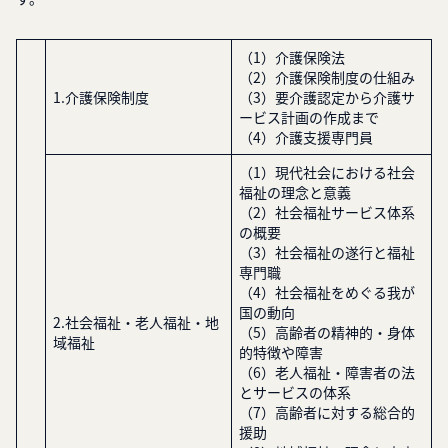
（1）介護保険法
（2）介護保険制度の仕組み
1.介護保険制度
（3）要介護認定から介護サ
ービス計画の作成まで
（4）介護支援専門員
（1）現代社会における社会
福祉の理念と意義
（2）社会福祉サービス体系
の概要
（3）社会福祉の遂行と福祉
専門職
（4）社会福祉をめぐる我が
国の動向
2.社会福祉・老人福祉・地
（5）高齢者の精神的・身体
域福祉
的特徴や障害
（6）老人福祉・障害者の法
とサービスの体系
（7）高齢者に対する総合的
援助