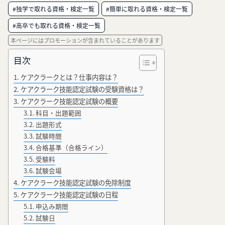
#独学で取れる資格・検定一覧
#簡単に取れる資格・検定一覧
#高卒でも取れる資格・検定一覧
本ページにはプロモーションが含まれていることがあります
目次
ケアクラークとは？仕事内容は？
ケアクラーク技能認定試験の受験資格は？
ケアクラーク技能認定試験の概要
科目・出題範囲
出題形式
試験時間
合格基準（合格ライン）
受験料
試験会場
ケアクラーク技能認定試験の免除制度
ケアクラーク技能認定試験の日程
申込み期間
試験日