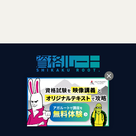
ジャンルから探す
目的別に探す
資格名で探す