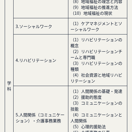
（8）地域福祉の理念と内容
（9）地域福祉の推進方法
（10）地域福祉の現状
（1）ケアマネジメントとソ
3.ソーシャルワーク
ーシャルワーク
（1）リハビリテーションの
概念
（2）リハビリテーションチ
ームと専門職
4.リハビリテーション
（3）リハビリテーションの
種類
（4）社会資源と地域リハビ
リテーション
学
科
（1）人間関係の基礎・発達
（2）援助的態度
（3）コミュニケーションの
技能
5.人間関係（コミュニケー
（4）コミュニケーションと
ション）・介護事務業務
人間関係
（5）心理的援助法