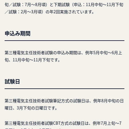
旬／試験：7月〜8月頃）と下期試験（申込：11月中旬〜11月下旬
／試験：2月〜3月頃）の年2回実施されています。
申込み期間
第三種電気主任技術者試験の申込み期間は、例年5月中旬～6月上
旬、11月中旬～11月下旬です。
試験日
第三種電気主任技術者試験筆記方式の試験日は、例年8月中旬の日
曜日、3月下旬の日曜日です。
第三種電気主任技術者試験CBT方式の試験日は、例年7月上旬～7