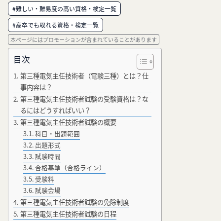
#難しい・難易度の高い資格・検定一覧
#高卒でも取れる資格・検定一覧
本ページにはプロモーションが含まれていることがあります
目次
第三種電気主任技術者（電験三種）とは？仕
事内容は？
第三種電気主任技術者試験の受験資格は？な
るにはどうすればいい？
第三種電気主任技術者試験の概要
科目・出題範囲
出題形式
試験時間
合格基準（合格ライン）
受験料
試験会場
第三種電気主任技術者試験の免除制度
第三種電気主任技術者試験の日程