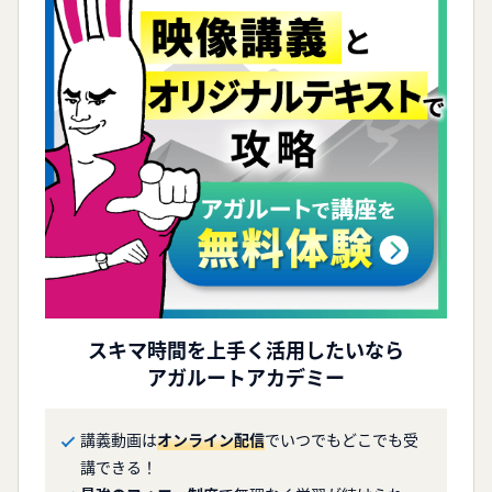
スキマ時間を
上手く活用したいなら
アガルートアカデミー
講義動画は
オンライン配信
でいつでもどこでも受
講できる！