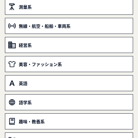
測量系
無線・航空・船舶・車両系
経営系
美容・ファッション系
英語
語学系
趣味・教養系