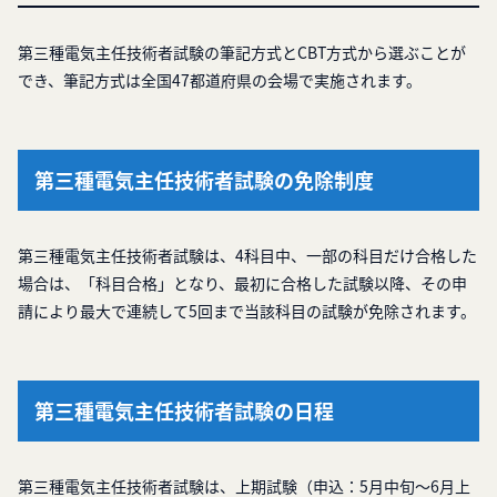
第三種電気主任技術者試験の筆記方式とCBT方式から選ぶことが
でき、筆記方式は全国47都道府県の会場で実施されます。
第三種電気主任技術者試験の免除制度
第三種電気主任技術者試験は、4科目中、一部の科目だけ合格した
場合は、「科目合格」となり、最初に合格した試験以降、その申
請により最大で連続して5回まで当該科目の試験が免除されます。
第三種電気主任技術者試験の日程
第三種電気主任技術者試験は、上期試験（申込：5月中旬〜6月上