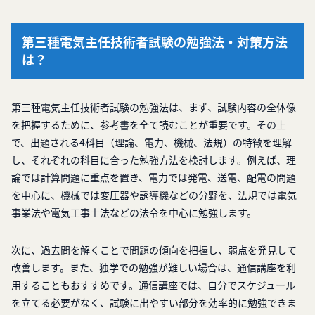
第三種電気主任技術者試験の勉強法・対策方法
は？
第三種電気主任技術者試験の勉強法は、まず、試験内容の全体像
を把握するために、参考書を全て読むことが重要です。その上
で、出題される4科目（理論、電力、機械、法規）の特徴を理解
し、それぞれの科目に合った勉強方法を検討します。例えば、理
論では計算問題に重点を置き、電力では発電、送電、配電の問題
を中心に、機械では変圧器や誘導機などの分野を、法規では電気
事業法や電気工事士法などの法令を中心に勉強します。
次に、過去問を解くことで問題の傾向を把握し、弱点を発見して
改善します。また、独学での勉強が難しい場合は、通信講座を利
用することもおすすめです。通信講座では、自分でスケジュール
を立てる必要がなく、試験に出やすい部分を効率的に勉強できま