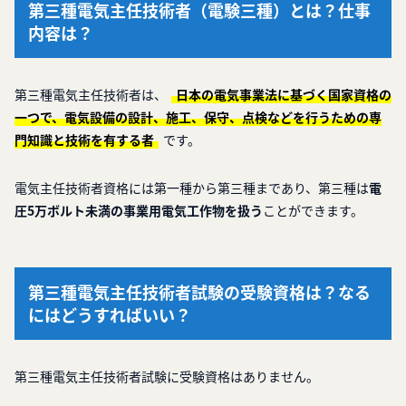
第三種電気主任技術者（電験三種）とは？仕事
内容は？
第三種電気主任技術者は、
日本の電気事業法に基づく国家資格の
一つで、電気設備の設計、施工、保守、点検などを行うための専
門知識と技術を有する者
です。
電気主任技術者資格には第一種から第三種まであり、第三種は
電
圧5万ボルト未満の事業用電気工作物を扱う
ことができます。
第三種電気主任技術者試験の受験資格は？なる
にはどうすればいい？
第三種電気主任技術者試験に受験資格はありません。