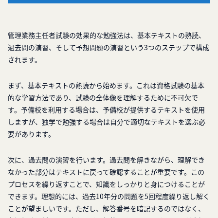
管理業務主任者試験の効果的な勉強法は、基本テキストの熟読、
過去問の演習、そして予想問題の演習という3つのステップで構成
されます。
まず、基本テキストの熟読から始めます。これは資格試験の基本
的な学習方法であり、試験の全体像を理解するために不可欠で
す。予備校を利用する場合は、予備校が提供するテキストを使用
しますが、独学で勉強する場合は自分で適切なテキストを選ぶ必
要があります。
次に、過去問の演習を行います。過去問を解きながら、理解でき
なかった部分はテキストに戻って確認することが重要です。この
プロセスを繰り返すことで、知識をしっかりと身につけることが
できます。理想的には、過去10年分の問題を5回程度繰り返し解く
ことが望ましいです。ただし、解答番号を暗記するのではなく、