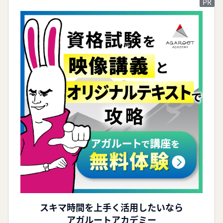
スキマ時間を
上手く活用したいなら
アガルートアカデミー