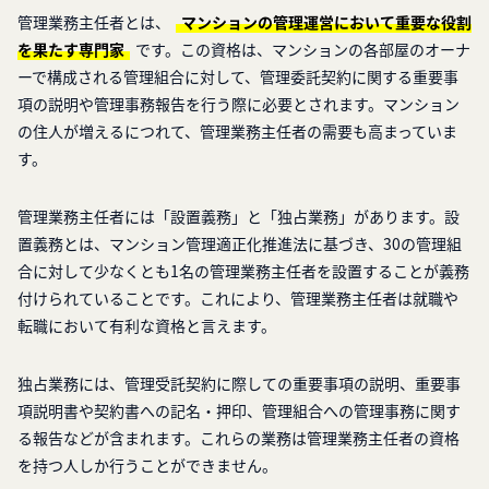
管理業務主任者とは、
マンションの管理運営において重要な役割
を果たす専門家
です。この資格は、マンションの各部屋のオーナ
ーで構成される管理組合に対して、管理委託契約に関する重要事
項の説明や管理事務報告を行う際に必要とされます。マンション
の住人が増えるにつれて、管理業務主任者の需要も高まっていま
す。
管理業務主任者には「設置義務」と「独占業務」があります。設
置義務とは、マンション管理適正化推進法に基づき、30の管理組
合に対して少なくとも1名の管理業務主任者を設置することが義務
付けられていることです。これにより、管理業務主任者は就職や
転職において有利な資格と言えます。
独占業務には、管理受託契約に際しての重要事項の説明、重要事
項説明書や契約書への記名・押印、管理組合への管理事務に関す
る報告などが含まれます。これらの業務は管理業務主任者の資格
を持つ人しか行うことができません。