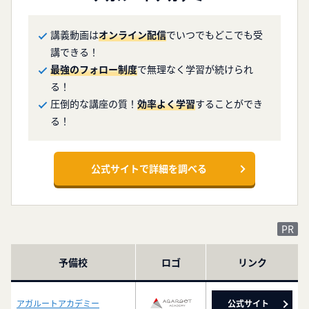
講義動画は
オンライン配信
でいつでもどこでも受
講できる！
最強のフォロー制度
で無理なく学習が続けられ
る！
圧倒的な講座の質！
効率よく学習
することができ
る！
公式サイトで詳細を調べる
予備校
ロゴ
リンク
アガルートアカデミー
公式サイト