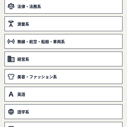
法律・法務系
測量系
無線・航空・船舶・車両系
経営系
美容・ファッション系
英語
語学系