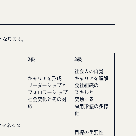
となります。
2級
3級
社会人の自覚
キャリアを形成
キャリアを理解
リーダーシップと
会社組織の
フォロワーシ ップ
スキルと
社会変化とその対
変動する
応
雇用形態の多様
化
クマネジメ
目標の重要性