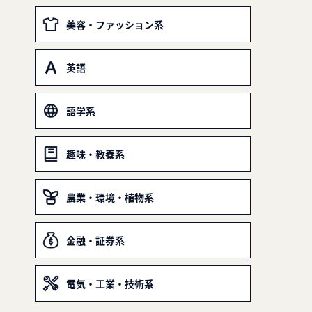
美容・ファッション系
英語
語学系
趣味・教養系
農業・環境・植物系
金融・証券系
電気・工業・技術系