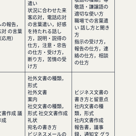
遣い
敬語・謙譲語の
状況に合わせた来
適切な使い方
客応対，電話応対
職場での言葉遣
への報告，
の言葉遣い，好感
い 話し方と聞き
応対 の言葉
を持たれる話し
方
（応用）
方，説明・説得の
指示の受け方，
仕方，注意・忠告
報告の仕方，連
の仕方・受け方，
絡の仕方，相談
断り方，苦情の受
の仕方
け方
社外文書の種類，
形式
社外文書
ビジネス文書の
案内
書き方と留意点
社交文書の種類，
社内文書の種
文書作成 議
形式 社交文書作成
類，形式
作成
礼状
社内文書作成
宛名の書き方
報告書，議事
ビジネスメールの
録，通知文 グラ