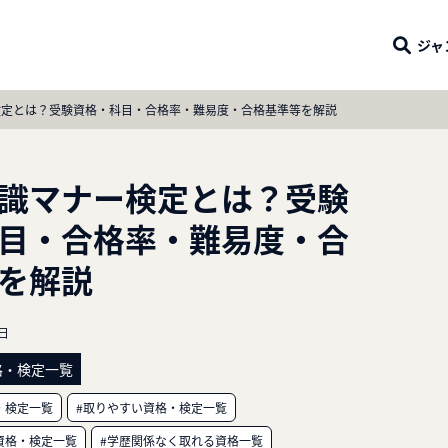
ジャ
検定とは？受験資格・科目・合格率・難易度・合格基準等を解説
識マナー検定とは？受験
目・合格率・難易度・合
を解説
5日
格・検定一覧
・検定一覧
#取りやすい資格・検定一覧
資格・検定一覧
#学歴関係なく取れる資格一覧