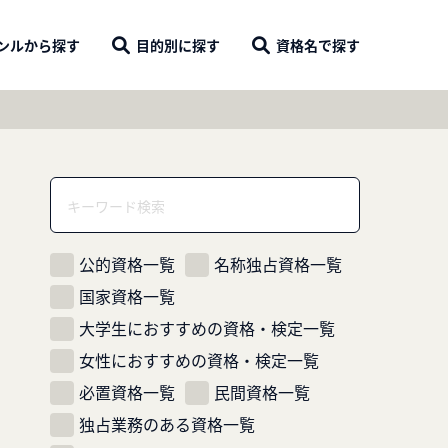
ンル
から探す
目的別
に探す
資格名
で探す
公的資格一覧
名称独占資格一覧
国家資格一覧
大学生におすすめの資格・検定一覧
女性におすすめの資格・検定一覧
必置資格一覧
民間資格一覧
独占業務のある資格一覧