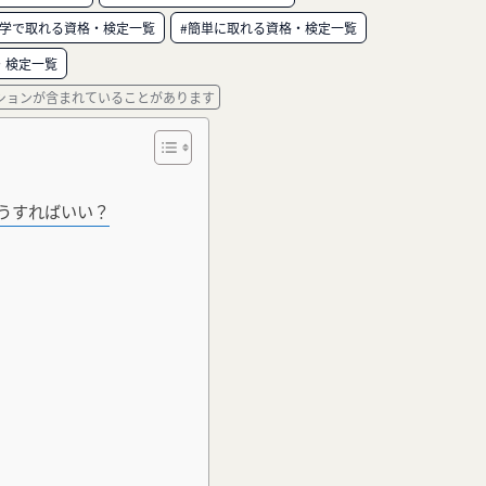
独学で取れる資格・検定一覧
#簡単に取れる資格・検定一覧
・検定一覧
ションが含まれていることがあります
うすればいい？