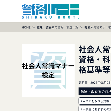
>
>
HOME
趣味・教養系の資格・検定一覧
社会人常識マナー
社会人常
資格・科
格基準等
更新日：
2026年08月0
趣味・教養系の資
#中卒でも取れる資格
#大学生におすすめの