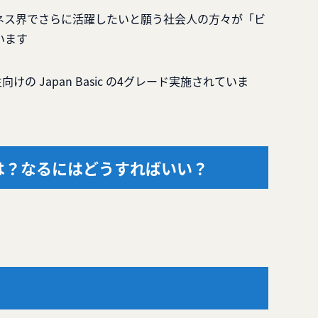
ネス界でさらに活躍したいと願う社会人の方々が「ビ
います
の Japan Basic の4グレード実施されていま
は？なるにはどうすればいい？