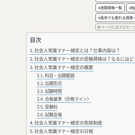
#民間資格一覧
#
#高卒でも取れる資格
本ページにはプロモー
目次
社会人常識マナー検定とは？仕事内容は？
社会人常識マナー検定の受験資格は？なるにはど
社会人常識マナー検定の概要
科目・出題範囲
出題形式
試験時間
合格基準（合格ライン）
受験料
試験会場
社会人常識マナー検定の免除制度
社会人常識マナー検定の日程