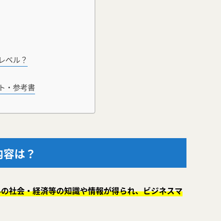
レベル？
ト・参考書
内容は？
外の社会・経済等の知識や情報が得られ、ビジネスマ