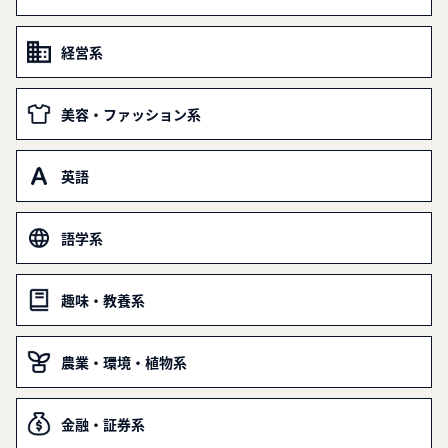
経営系
美容・ファッション系
英語
語学系
趣味・教養系
農業・環境・植物系
金融・証券系