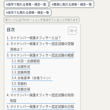
#独学で取れる資格・検定一覧
#簡単に取れる資格・検定一覧
#高卒でも取れる資格・検定一覧
本ページにはプロモーションが含まれていることがあります
目次
マイナンバー保護オフィサーとは？
マイナンバー保護オフィサー認定試験の受験
資格は？
マイナンバー保護オフィサー認定試験の概要
科目・出題範囲
出題形式
試験時間
合格基準（合格ライン）
受験料
試験会場
マイナンバー保護オフィサー認定試験の免除
制度
マイナンバー保護オフィサー認定試験の日程