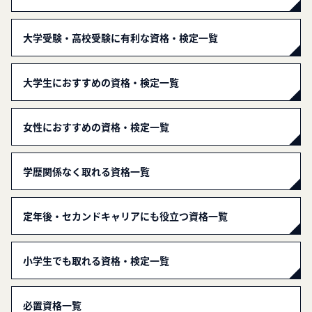
大学受験・高校受験に有利な資格・検定一覧
大学生におすすめの資格・検定一覧
女性におすすめの資格・検定一覧
学歴関係なく取れる資格一覧
定年後・セカンドキャリアにも役立つ資格一覧
小学生でも取れる資格・検定一覧
必置資格一覧