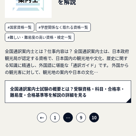
を解説
#国家資格一覧
#学歴関係なく取れる資格一覧
#難しい・難易度の高い資格・検定一覧
全国通訳案内士とは？仕事内容は？ 全国通訳案内士は、日本政府
観光局が認定する資格で、日本国内の観光地や文化、歴史に関す
る知識に精通し、外国語に堪能な「通訳ガイド」です。 外国から
の観光客に対して、観光地の案内や日本の文化…
全国通訳案内士試験の概要とは？受験資格・科目・合格率・
難易度・合格基準等を解説の詳細を見る
投
←
1
…
9
10
稿
ナ
ビ