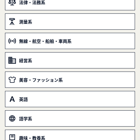
法律・法務系
測量系
無線・航空・船舶・車両系
経営系
美容・ファッション系
英語
語学系
趣味・教養系