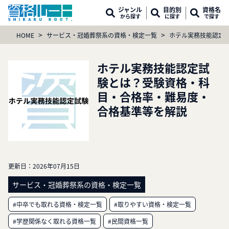
ジャンル
目的別
資格名
から探す
に探す
で探す
>
>
HOME
サービス・冠婚葬祭系の資格・検定一覧
ホテル実務技能認定
ホテル実務技能認定試
験とは？受験資格・科
目・合格率・難易度・
合格基準等を解説
更新日：
2026年07月15日
サービス・冠婚葬祭系の資格・検定一覧
#中卒でも取れる資格・検定一覧
#取りやすい資格・検定一覧
#学歴関係なく取れる資格一覧
#民間資格一覧