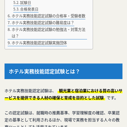
試験日
合格発表日
ホテル実務技能認定試験の合格率・受験者数
ホテル実務技能認定試験の難易度は？
ホテル実務技能認定試験の勉強法・対策方法
は？
ホテル実務技能認定試験実施団体
ホテル実務技能認定試験とは？
ホテル実務技能認定試験は、
観光業と宿泊業における質の高いサ
ービスを提供できる人材の確保と育成を目的とした試験
です。
この認定試験は、就職時の推薦基準、学習理解度の確認、卒業認
定の基準として利用されるほか、現場で実務を担当する人々の教
育ツールとしても活用されています。