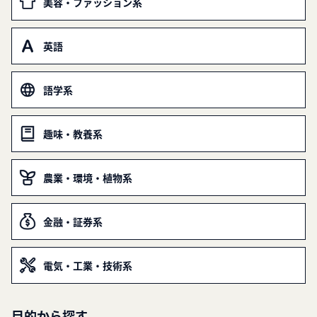
美容・ファッション系
英語
語学系
趣味・教養系
農業・環境・植物系
金融・証券系
電気・工業・技術系
目的から探す