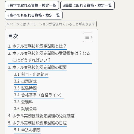
#独学で取れる資格・検定一覧
#簡単に取れる資格・検定一覧
#高卒でも取れる資格・検定一覧
本ページにはプロモーションが含まれていることがあります
目次
ホテル実務技能認定試験とは？
ホテル実務技能認定試験の受験資格は？なる
にはどうすればいい？
ホテル実務技能認定試験の概要
科目・出題範囲
出題形式
試験時間
合格基準（合格ライン）
受験料
試験会場
ホテル実務技能認定試験の免除制度
ホテル実務技能認定試験の日程
申込み期間