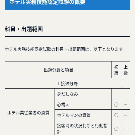
ホテル実務技能認定試験の概要
科目・出題範囲
ホテル実務技能認定試験の科目・出題範囲は、以下となります。
初
上
出題分野と項目
級
級
1 接遇分野
身だしなみ
心構え
○
－
ホテル業従業者の資質
ホテルマンの資質
○
－
接客時の状況判断と行動指
○
－
針