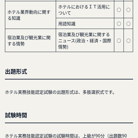
ホテルにおけるＩＴ活用に
○
○
ホテル業界動向に関す
ついて
る知識
用語知識
○
○
宿泊業及び観光業に関する
宿泊業及び観光業に関
ニュース(政治・経済・国際
○
○
する情勢
情勢)
出題形式
ホテル実務技能認定試験の出題形式は、多肢選択式です。
試験時間
ホテル実務技能認定試験の試験時間は、上級が90分（出題数90