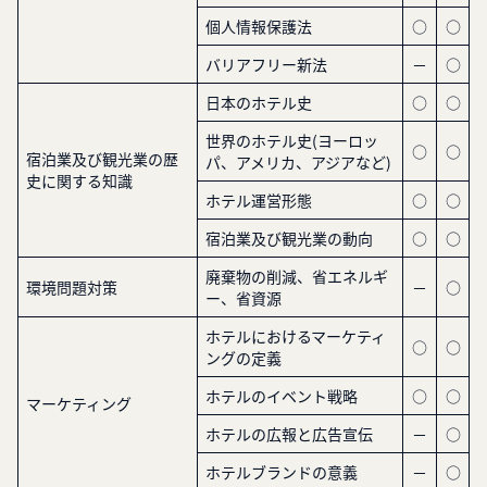
個人情報保護法
○
○
バリアフリー新法
－
○
日本のホテル史
○
○
世界のホテル史(ヨーロッ
○
○
宿泊業及び観光業の歴
パ、アメリカ、アジアなど)
史に関する知識
ホテル運営形態
○
○
宿泊業及び観光業の動向
○
○
廃棄物の削減、省エネルギ
環境問題対策
－
○
ー、省資源
ホテルにおけるマーケティ
○
○
ングの定義
ホテルのイベント戦略
○
○
マーケティング
ホテルの広報と広告宣伝
－
○
ホテルブランドの意義
－
○