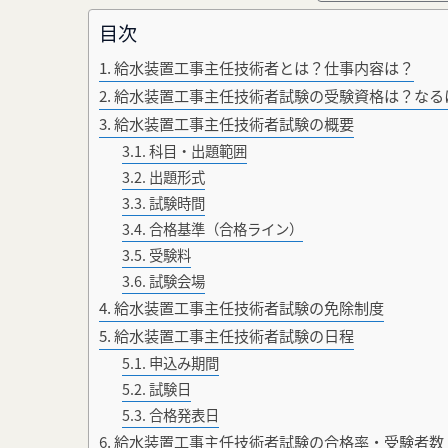
目次
給水装置工事主任技術者とは？仕事内容は？
給水装置工事主任技術者試験の受験資格は？なる
給水装置工事主任技術者試験の概要
科目・出題範囲
出題形式
試験時間
合格基準（合格ライン）
受験料
試験会場
給水装置工事主任技術者試験の免除制度
給水装置工事主任技術者試験の日程
申込み期間
試験日
合格発表日
給水装置工事主任技術者試験の合格率・受験者数