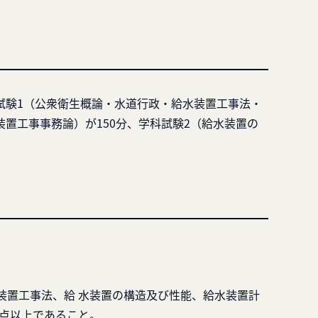
試験1（公衆衛生概論・水道行政・給水装置工事法・
置工事事務論）が150分、学科試験2（給水装置の
装置工事法、給 水装置の構造及び性能、給水装置計
7点以上であること。