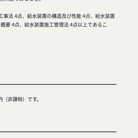
工事法 4点、給水装置の構造及び性能 4点、給水装置
の概要 4点、給水装置施工管理法 4点以上であるこ
0円（非課税）です。