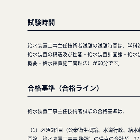
試験時間
給水装置工事主任技術者試験の試験時間は、学科
給水装置の構造及び性能・給水装置計画論・給水装
概要・給水装置施工管理法）が60分です。
合格基準（合格ライン）
給水装置工事主任技術者試験の合格基準は、
（1）必須6科目（公衆衛生概論、水道行政、給水
画論、給水装置工事事 務論）の得点の合計が、2