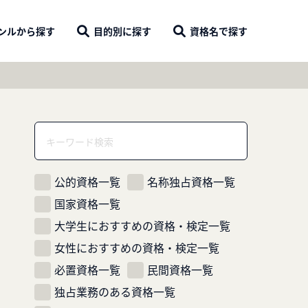
ンル
から探す
目的別
に探す
資格名
で探す
公的資格一覧
名称独占資格一覧
国家資格一覧
大学生におすすめの資格・検定一覧
女性におすすめの資格・検定一覧
必置資格一覧
民間資格一覧
独占業務のある資格一覧