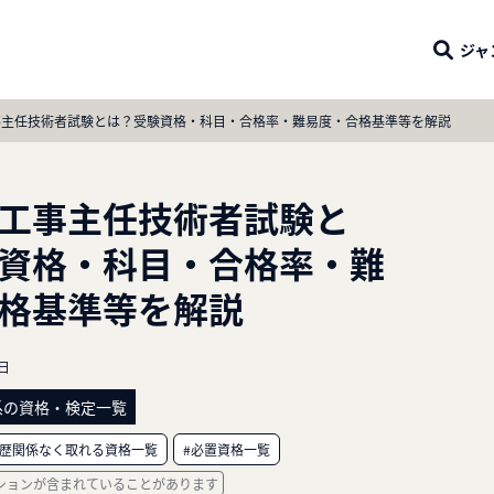
ジャ
事主任技術者試験とは？受験資格・科目・合格率・難易度・合格基準等を解説
工事主任技術者試験と
資格・科目・合格率・難
格基準等を解説
8日
系の資格・検定一覧
学歴関係なく取れる資格一覧
#必置資格一覧
ションが含まれていることがあります