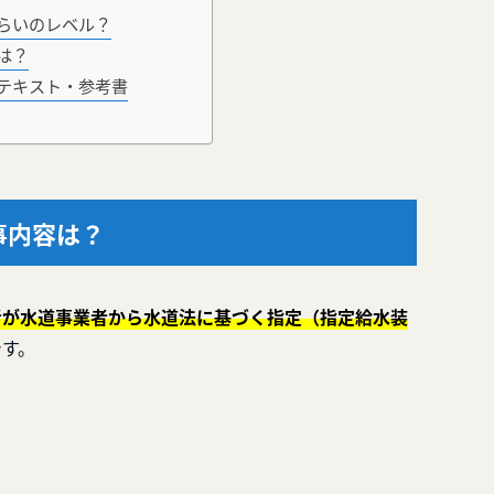
らいのレベル？
は？
テキスト・参考書
事内容は？
者が水道事業者から水道法に基づく指定（指定給水装
です。