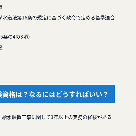
督
が水道法第16条の規定に基づく政令で定める基準適合
5条の4の3項）
整
験資格は？なるにはどうすればいい？
、給水装置工事に関して3年以上の実務の経験がある