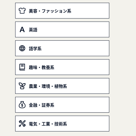
美容・ファッション系
英語
語学系
趣味・教養系
農業・環境・植物系
金融・証券系
電気・工業・技術系