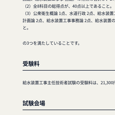
（2）全8科目の総得点が、40点以上であること。
（3）公衆衛生概論 1点、水道行政 2点、給水装置
計画論 2点、給水装置工事事務論 2点、給水装置
と。
の3つを満たしていることです。
受験料
給水装置工事主任技術者試験の受験料は、21,30
試験会場