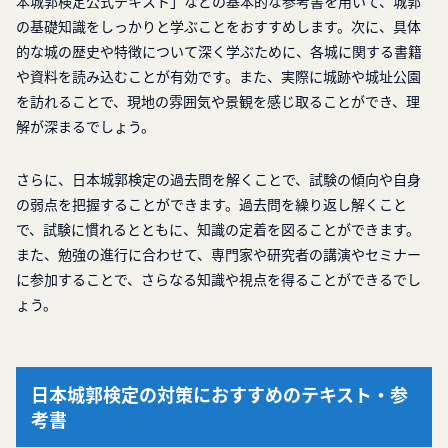
本城郭検定公式テキスト」などの基本的な参考書を用いて、城郭
の基礎知識をしっかりと学ぶことをおすすめします。次に、具体
的な城の歴史や特徴について深く学ぶために、各城に関する書籍
や資料を読み込むことが有効です。また、実際に城跡や城址公園
を訪れることで、現地の雰囲気や景観を感じ取ることができ、理
解が深まるでしょう。
さらに、日本城郭検定の過去問を解くことで、試験の傾向や自身
の弱点を把握することができます。過去問を繰り返し解くこと
で、試験に慣れるとともに、知識の定着を図ることができます。
また、勉強の進行に合わせて、専門家や研究者の講演やセミナー
に参加することで、さらなる知識や視点を得ることができるでし
ょう。
日本城郭検定の対策におすすめのテキスト・参
考書