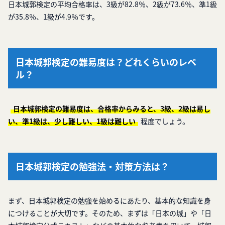
日本城郭検定の平均合格率は、3級が82.8％、2級が73.6％、準1級
が35.8％、1級が4.9％です。
日本城郭検定の難易度は？どれくらいのレベ
ル？
日本城郭検定の難易度は、合格率からみると、3級、2級は易し
い、準1級は、少し難しい、1級は難しい
程度でしょう。
日本城郭検定の勉強法・対策方法は？
まず、日本城郭検定の勉強を始めるにあたり、基本的な知識を身
につけることが大切です。そのため、まずは「日本の城」や「日