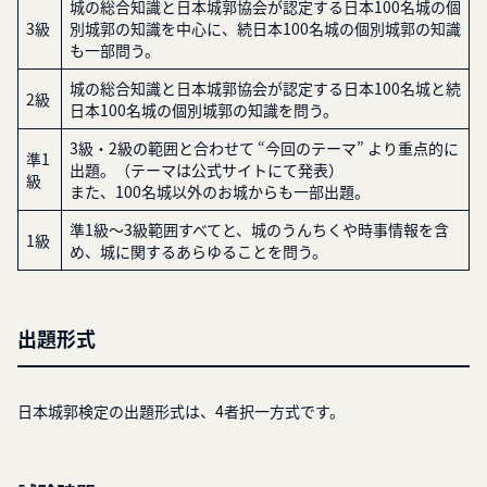
城の総合知識と日本城郭協会が認定する日本100名城の個
3級
別城郭の知識を中心に、続日本100名城の個別城郭の知識
も一部問う。
城の総合知識と日本城郭協会が認定する日本100名城と続
2級
日本100名城の個別城郭の知識を問う。
3級・2級の範囲と合わせて “今回のテーマ” より重点的に
準1
出題。（テーマは公式サイトにて発表）
級
また、100名城以外のお城からも一部出題。
準1級〜3級範囲すべてと、城のうんちくや時事情報を含
1級
め、城に関するあらゆることを問う。
出題形式
日本城郭検定の出題形式は、4者択一方式です。