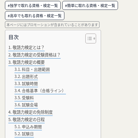
#独学で取れる資格・検定一覧
#簡単に取れる資格・検定一覧
#高卒でも取れる資格・検定一覧
本ページにはプロモーションが含まれていることがあります
目次
敬語力検定とは？
敬語力検定の受験資格は？
敬語力検定の概要
科目・出題範囲
出題形式
試験時間
合格基準（合格ライン）
受験料
試験会場
敬語力検定の免除制度
敬語力検定の日程
申込み期間
試験日