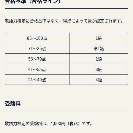
合格基準（合格ライン）
敬語力検定に合格基準はなく、得点によって級が認定されます。
86～100点
1級
71～85点
準1級
56～70点
2級
41～55点
3級
21～40点
4級
受験料
敬語力検定の受験料は、4,000円（税込）です。