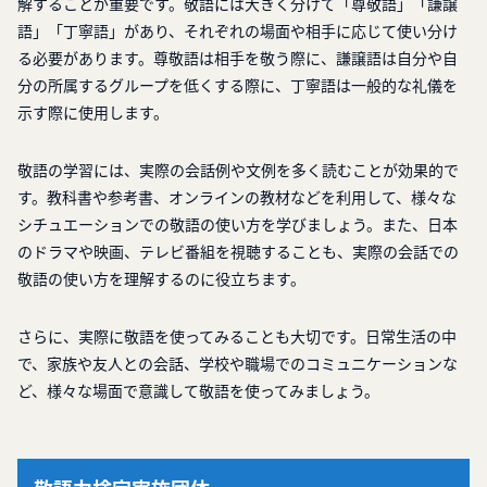
解することが重要です。敬語には大きく分けて「尊敬語」「謙譲
語」「丁寧語」があり、それぞれの場面や相手に応じて使い分け
る必要があります。尊敬語は相手を敬う際に、謙譲語は自分や自
分の所属するグループを低くする際に、丁寧語は一般的な礼儀を
示す際に使用します。
敬語の学習には、実際の会話例や文例を多く読むことが効果的で
す。教科書や参考書、オンラインの教材などを利用して、様々な
シチュエーションでの敬語の使い方を学びましょう。また、日本
のドラマや映画、テレビ番組を視聴することも、実際の会話での
敬語の使い方を理解するのに役立ちます。
さらに、実際に敬語を使ってみることも大切です。日常生活の中
で、家族や友人との会話、学校や職場でのコミュニケーションな
ど、様々な場面で意識して敬語を使ってみましょう。