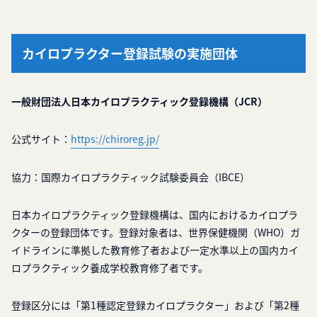
カイロプラクター登録試験の実施団体
一般財団法人日本カイロプラクティック登録機構（JCR）
公式サイト：
https://chiroreg.jp/
協力：国際カイロプラクティック試験委員会（IBCE）
日本カイロプラクティック登録機構は、国内におけるカイロプラ
クターの登録団体です。登録対象者は、世界保健機関（WHO）ガ
イドラインに準拠した教育修了者および一定水準以上の国内カイ
ロプラクティック養成学校教育修了者です。
登録区分には「第1種認定登録カイロプラクター」および「第2種