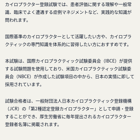
カイロプラクター登録試験では、患者評価に関する理解や一般常
識、臨床でよく遭遇する症例マネジメントなど、実践的な知識が
問われます。
国際基準のカイロプラクターとして活躍したい方や、カイロプラ
クティックの専門知識を体系的に習得したい方におすすめです。
本試験は、国際カイロプラクティック試験委員会（IBCE）が提供
する試験問題を使用しており、米国カイロプラクティック試験委
員会（NBCE）が作成した試験項目の中から、日本の実情に即して
採用されています。
試験合格者は、一般財団法人日本カイロプラクティック登録機構
（JCR）の「第2種認定登録カイロプラクター」として申請・登録
することができ、厚生労働省に毎年提出されるカイロプラクター
登録者名簿に掲載されます。