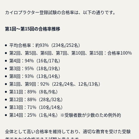
カイロプラクター登録試験の合格率は、以下の通りです。
第1回～第15回の合格率推移
平均合格率：約93%（234名/252名）
第2回、第5回、第6回、第7回、第10回、第15回：合格率100%
第4回：94%（16名/17名）
第3回：95%（18名/19名）
第8回：93%（13名/14名）
第1回、第9回：92%（22名/24名、12名/13名）
第11回：89%（8名/9名）
第12回：88%（28名/32名）
第13回：71%（10名/14名）
第14回：25%（1名/4名）※受験者数が少数のため例外的
全体として高い合格率を維持しており、適切な教育を受けた受験