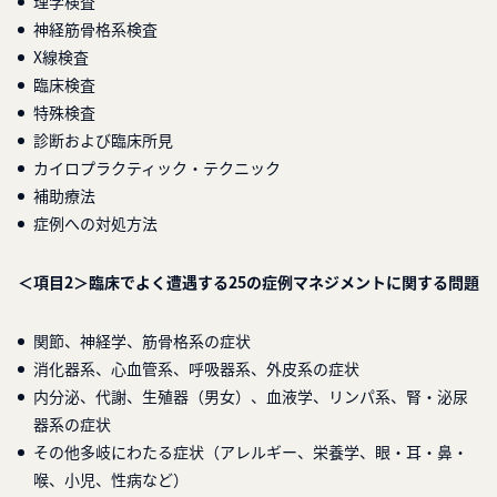
理学検査
神経筋骨格系検査
X線検査
臨床検査
特殊検査
診断および臨床所見
カイロプラクティック・テクニック
補助療法
症例への対処方法
＜項目2＞臨床でよく遭遇する25の症例マネジメントに関する問題
関節、神経学、筋骨格系の症状
消化器系、心血管系、呼吸器系、外皮系の症状
内分泌、代謝、生殖器（男女）、血液学、リンパ系、腎・泌尿
器系の症状
その他多岐にわたる症状（アレルギー、栄養学、眼・耳・鼻・
喉、小児、性病など）