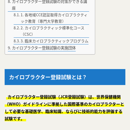
カイロプラクター登録試験の対策ができる講
座
1. 各地域CCE認証取得カイロプラクティ
ック教育（専門大学教育）
2. カイロプラクティック標準化コース
（CSC）
3. 臨床カイロプラクティックプログラム
カイロプラクター登録試験の実施団体
カイロプラクター登録試験とは？
カイロプラクター登録試験（JCR登録試験）は、世界保健機関
（WHO）ガイドラインに準拠した国際基準のカイロプラクターと
して必要な基礎医学、臨床知識、ならびに技術的能力を評価する
試験です。