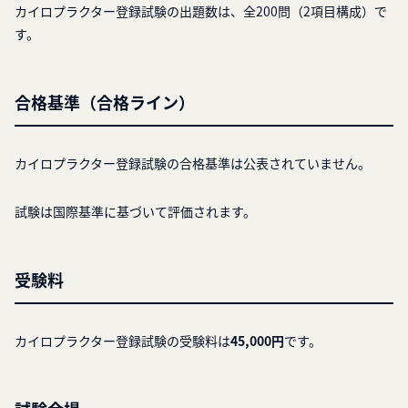
カイロプラクター登録試験の出題数は、全200問（2項目構成）で
す。
合格基準（合格ライン）
カイロプラクター登録試験の合格基準は公表されていません。
試験は国際基準に基づいて評価されます。
受験料
カイロプラクター登録試験の受験料は
45,000円
です。