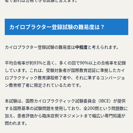
者であれば合格できる試験と言えます。
カイロプラクター登録試験の難易度は？
カイロプラクター登録試験の難易度は
中程度
と考えられます。
平均合格率が約93%と高く、多くの回で90%以上の合格率を記録
しています。これは、受験対象者が国際教育認証に準拠したカイ
ロプラクティック教育課程修了者や、それに準ずるコンバージョ
ン教育修了者に限定されているためです。
本試験は、国際カイロプラクティック試験委員会（IBCE）が提供
する国際基準の試験問題を使用しており、全200問という問題数に
加え、患者評価から臨床症例マネジメントまで幅広い専門知識が
問われます。