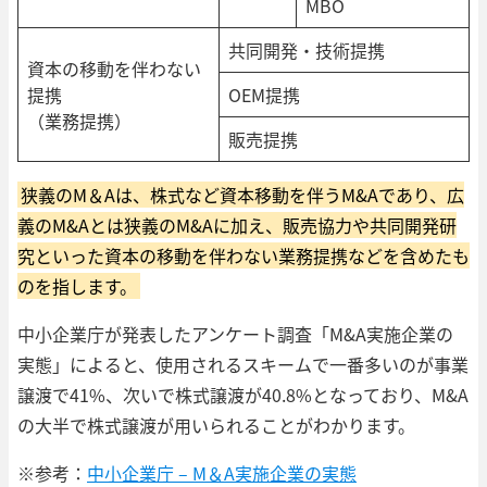
MBO
共同開発・技術提携
資本の移動を伴わない
提携
OEM提携
（業務提携）
販売提携
狭義のM＆Aは、株式など資本移動を伴うM&Aであり、広
義のM&Aとは狭義のM&Aに加え、販売協力や共同開発研
究といった資本の移動を伴わない業務提携などを含めたも
のを指します。
中小企業庁が発表したアンケート調査「M&A実施企業の
実態」によると、使用されるスキームで一番多いのが事業
譲渡で41%、次いで株式譲渡が40.8%となっており、M&A
の大半で株式譲渡が用いられることがわかります。
※参考：
中小企業庁 – M＆A実施企業の実態