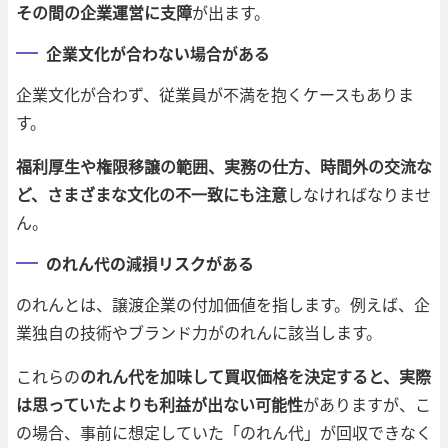
その間の企業運営に支障
が出ます。
企業文化が合わない場合がある
企業文化が合わず、従業員が不満を抱くケースもありま
す。
福利厚生や権限移譲の範囲、実務の仕方、時間外の交流な
ど、さまざまな文化の不一致にも注意
しなければなりませ
ん。
のれん代の減損リスクがある
のれんとは、譲渡企業の付加価値を指します。例えば、企
業独自の技術やブランド力がのれんに該当します。
これらの
のれん代を加味して買収価格を決定すると、実際
は思っていたよりも利益が出ない可能性
がありますが、こ
の場合、事前に想定していた「のれん代」が回収できなく