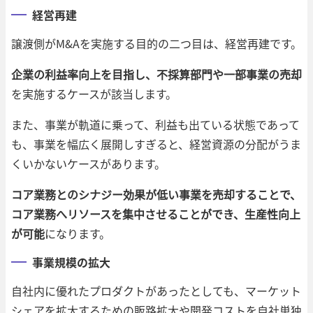
経営再建
譲渡側がM&Aを実施する目的の二つ目は、経営再建です。
企業の利益率向上を目指し、不採算部門や一部事業の売却
を実施するケースが該当します。
また、事業が軌道に乗って、利益も出ている状態であって
も、事業を幅広く展開しすぎると、経営資源の分配がうま
くいかないケースがあります。
コア業務とのシナジー効果が低い事業を売却することで、
コア業務へリソースを集中させることができ、生産性向上
が可能
になります。
事業規模の拡大
自社内に優れたプロダクトがあったとしても、マーケット
シェアを拡大するための販路拡大や開発コストを自社単独