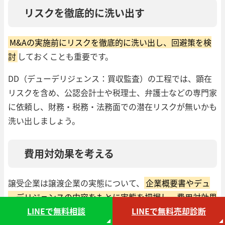
リスクを徹底的に洗い出す
M&Aの実施前にリスクを徹底的に洗い出し、回避策を検
討
しておくことも重要です。
DD（デューデリジェンス：買収監査）の工程では、顕在
リスクを含め、公認会計士や税理士、弁護士などの専門家
に依頼し、財務・税務・法務面での潜在リスクが無いかも
洗い出しましょう。
費用対効果を考える
譲受企業は譲渡企業の実態について、
企業概要書やデュ
ーデリジェンスの内容をもとに実態を把握し、費用対効果
LINEで無料相談
LINEで無料売却診断
を考える
ことも必要です。