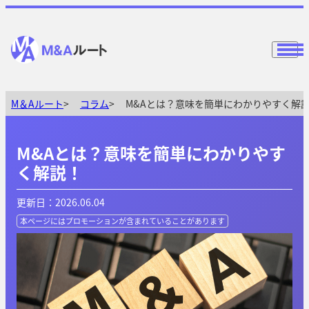
M＆Aルート
コラム
M&Aとは？意味を簡単にわかりやすく解
M&Aとは？意味を簡単にわかりやす
く解説！
更新日：2026.06.04
本ページにはプロモーションが
含まれていることがあります