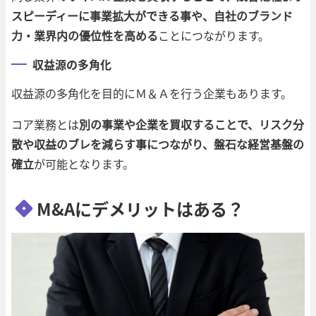
スピーディーに事業拡大ができる事や、自社のブランド
力・業界内の優位性を高める
ことにつながります。
収益源の多角化
収益源の多角化を目的にＭ＆Ａを行う企業もあります。
コア業務とは
別の事業や企業を買収することで、リスク分
散や収益のブレを減らす事につながり、盤石な経営基盤の
確立
が可能となります。
M&Aにデメリットはある？