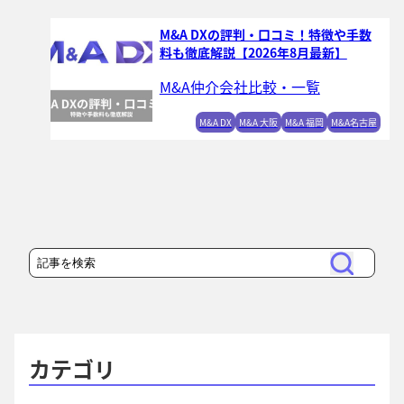
M&A DXの評判・口コミ！特徴や手数
料も徹底解説【2026年8月最新】
M&A仲介会社比較・一覧
M&A DX
M&A 大阪
M&A 福岡
M&A名古屋
検
検
索
索
カテゴリ