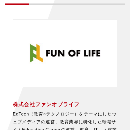
株式会社ファンオブライフ
EdTech（教育×テクノロジー）をテーマにしたウ
ェブメディアの運営、教育業界に特化した転職サ
イトEducation Careerの運営、教育、IT、人材業