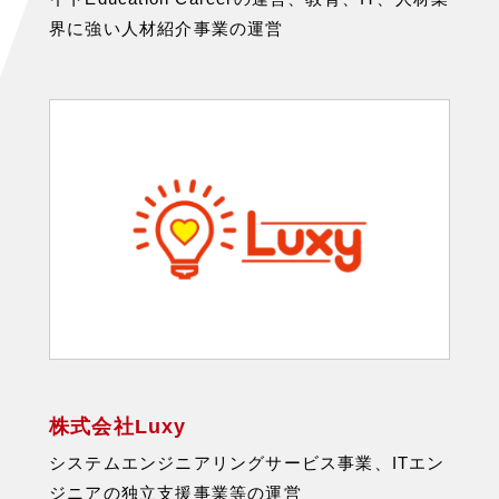
界に強い人材紹介事業の運営
株式会社Luxy
システムエンジニアリングサービス事業、ITエン
ジニアの独立支援事業等の運営