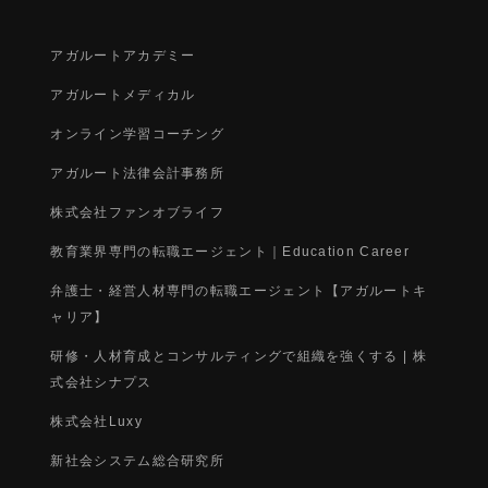
アガルートアカデミー
アガルートメディカル
オンライン学習コーチング
アガルート法律会計事務所
株式会社ファンオブライフ
教育業界専門の転職エージェント｜Education Career
弁護士・経営人材専門の転職エージェント【アガルートキ
ャリア】
研修・人材育成とコンサルティングで組織を強くする | 株
式会社シナプス
株式会社Luxy
新社会システム総合研究所