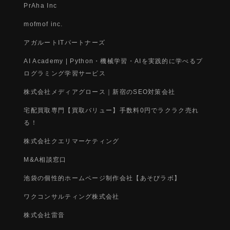
PrAha Inc
mofmof inc.
アガルートITパートナーズ
AI Academy | Python・機械学習・AIを実践的に学べるプ
ログラミング学習サービス
株式会社メディアグロース｜新宿のSEO対策会社
宅配買取専門【買取バリュー】手数料0円でラクラク売れ
る！
株式会社クエリマーケティング
M&A相談窓口
池袋の個性的ホームページ制作会社【あそびラボ】
ワクコンサルティング株式会社
株式会社雷音