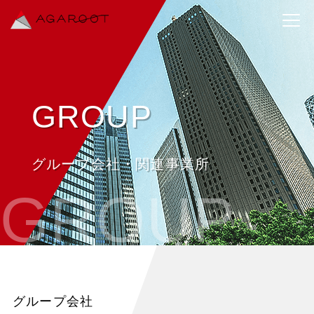
GROUP
グループ会社・関連事業所
GROUP
グループ会社