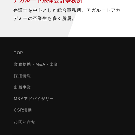
アガルート法律会計事務所
弁護士を中心とした総合事務所。アガルートアカ
デミーの卒業生も多く所属。
TOP
業務提携・M&A・出資
採用情報
出版事業
M&Aアドバイザリー
CSR活動
お問い合せ