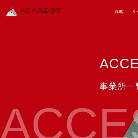
戦略
サ
ACC
事業所一
ACCE