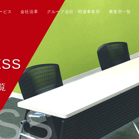
ービス
会社沿革
グループ会社・関連事業所
事業所一覧
ESS
覧
SS