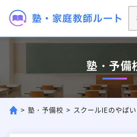
塾・予備
塾・予備校
スクールIEのやばい