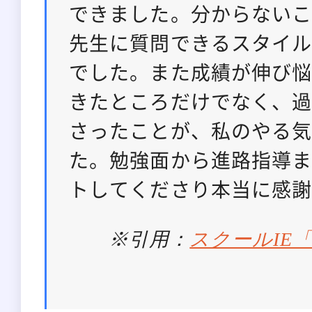
できました。分からない
先生に質問できるスタイ
でした。また成績が伸び
きたところだけでなく、
さったことが、私のやる
た。勉強面から進路指導
トしてくださり本当に感
※引用：
スクールIE