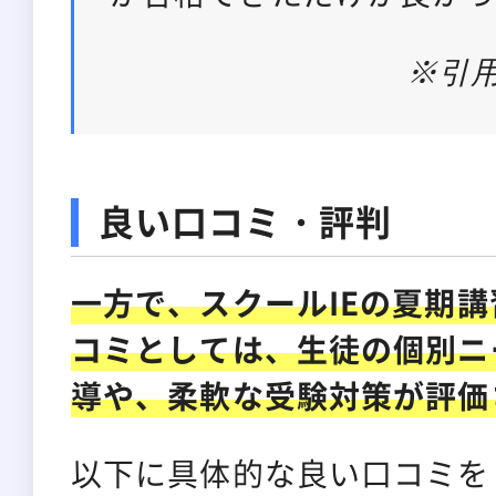
※引
良い口コミ・評判
一方で、スクールIEの夏期
コミとしては、生徒の個別ニ
導や、柔軟な受験対策が評価
以下に具体的な良い口コミを