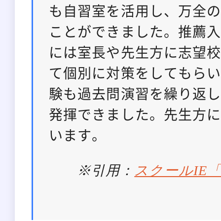
も自習室を活用し、万全
ことができました。推薦入
には室長や先生方に志望
て個別に対策をしてもら
験も過去問演習を繰り返
発揮できました。先生方
います。
※引用：
スクールIE