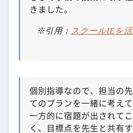
きました。
※引用：
スクールIEを
個別指導なので、担当の
てのプランを一緒に考え
一方的に宿題が出されて
く、目標点を先生と共有