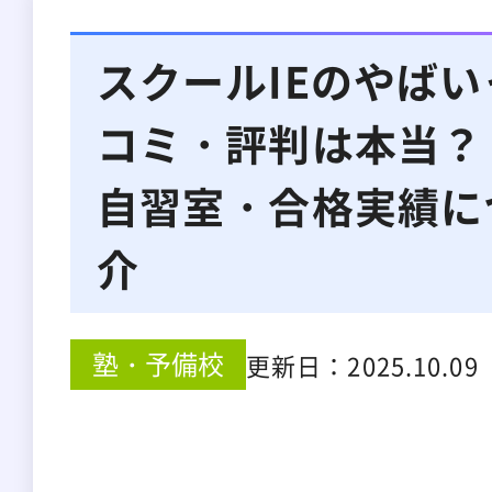
スクールIEのやば
コミ・評判は本当？
自習室・合格実績に
介
塾・予備校
更新日：
2025.10.09