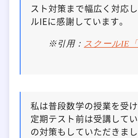
スト対策まで幅広く対応
ルIEに感謝しています。
※引用：
スクールIE
私は普段数学の授業を受
定期テスト前は受講して
の対策もしていただきま