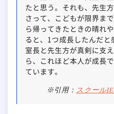
たと思う。それも、先生
さって、こどもが限界ま
ら帰ってきたときの晴れ
ると、1つ成長したんだと
室長と先生方が真剣に支
ら、これほど本人が成長
ています。
※引用：
スクールI