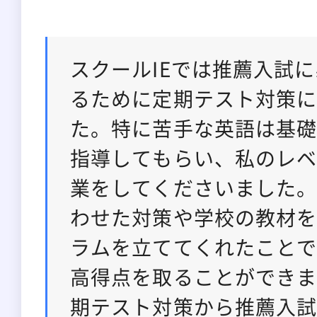
スクールIEでは推薦入試
るために定期テスト対策
た。特に苦手な英語は基
指導してもらい、私のレ
業をしてくださいました
わせた対策や学校の教材
ラムを立ててくれたこと
高得点を取ることができ
期テスト対策から推薦入