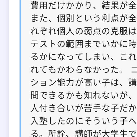
費用だけかかり、結果が
また、個別という利点が
れぞれ個人の弱点の克服は
テストの範囲までいかに
るかになってしまい、こ
れてもかわらなかった。 
ション能力が高い子は、
問できるかも知れないが
人付き合いが苦手な子だ
入塾したのにそういう子
る。所詮、講師が大学生