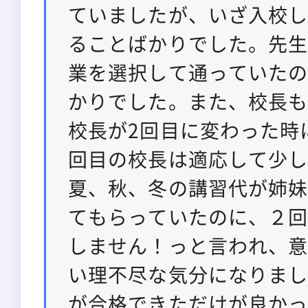
ていましたが、いざ入校
ることばかりでした。先
業を選択して通っていた
かりでした。また、校長
校長が2回目に変わった時
回目の校長は適応して少
夏、秋、冬の講習代が姉
てもらっていたのに、２
しません！っと言われ、
い理不尽な気分になりま
が合格できただけが良か