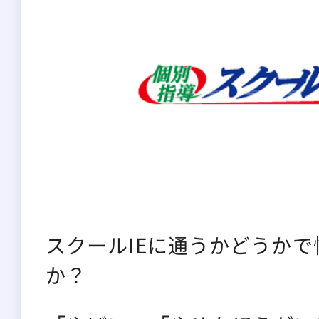
スクールIEに通うかどうか
か？