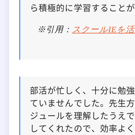
ら積極的に学習すること
※引用：
スクールIEを
部活が忙しく、十分に勉
ていませんでした。先生
ジュールを理解したうえ
してくれたので、効率よ