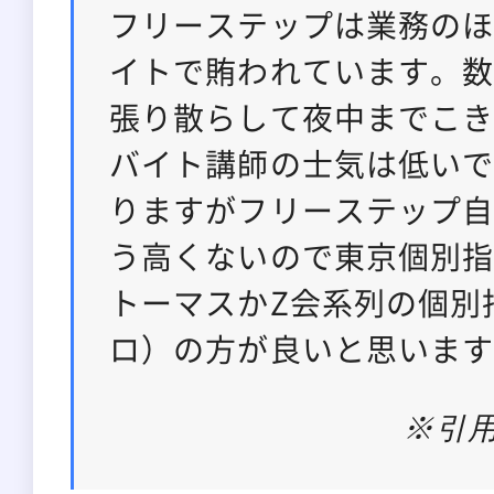
フリーステップは業務の
イトで賄われています。
張り散らして夜中までこ
バイト講師の士気は低い
りますがフリーステップ
う高くないので東京個別
トーマスかZ会系列の個別
ロ）の方が良いと思いま
※引