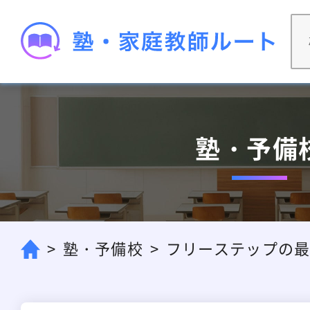
塾・予備
塾・予備校
フリーステップの最悪