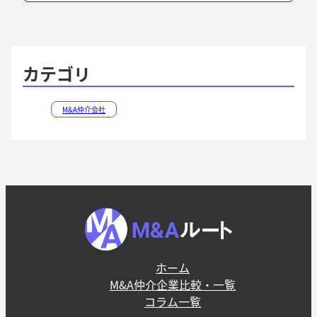
索
索
カテゴリ
M&A仲介会社
ホーム
M&A仲介企業比較・一覧
コラム一覧