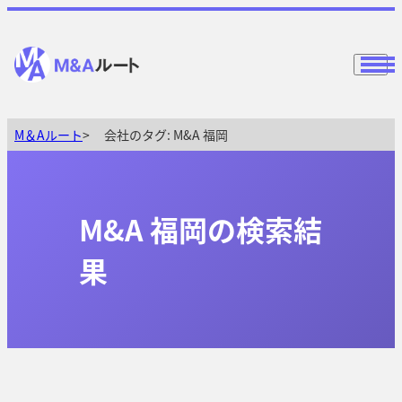
M＆Aルート
会社のタグ:
M&A 福岡
M&A 福岡の検索結
果