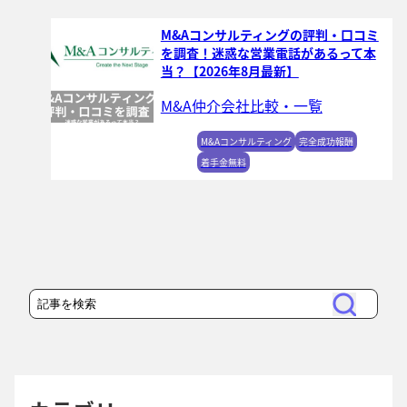
M&Aコンサルティングの評判・口コミ
を調査！迷惑な営業電話があるって本
当？【2026年8月最新】
M&A仲介会社比較・一覧
M&Aコンサルティング
完全成功報酬
着手金無料
検
検
索
索