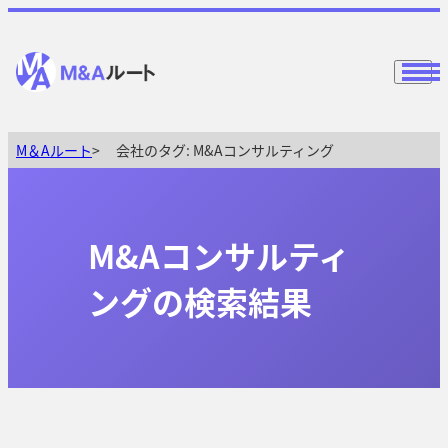
M＆Aルート
会社のタグ:
M&Aコンサルティング
M&Aコンサルティ
ングの検索結果