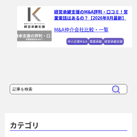
経営承継支援のM&A評判・口コミ！営
業電話はあるの？【2026年8月最新】
M&A仲介会社比較・一覧
中小企業M＆A
事業承継
経営承継支援
検
検
索
索
カテゴリ