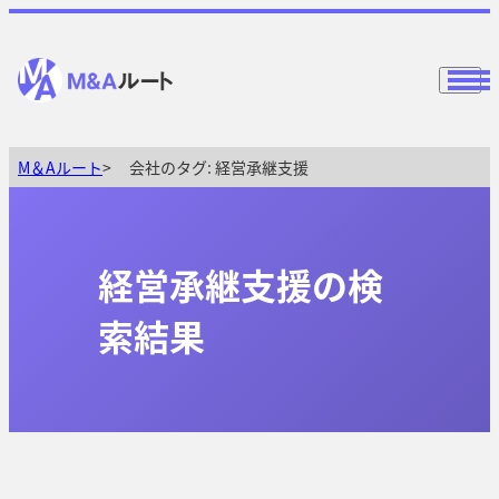
M＆Aルート
会社のタグ:
経営承継支援
経営承継支援の検
索結果