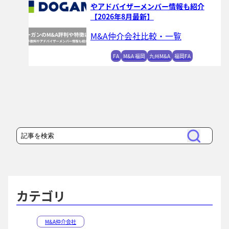
やアドバイザーメンバー情報も紹介
【2026年8月最新】
M&A仲介会社比較・一覧
FA
M&A 福岡
九州M&A
福岡FA
検
検
索
索
カテゴリ
M&A仲介会社