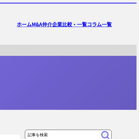
ホーム
M&A仲介企業比較・一覧
コラム一覧
検
検