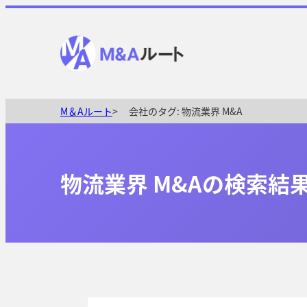
M＆Aルート
会社のタグ:
物流業界 M&A
物流業界 M&Aの検索結