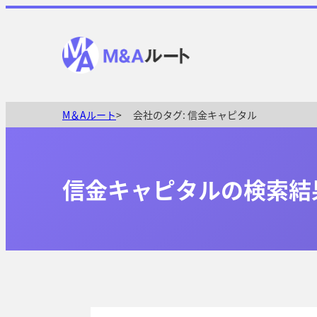
M＆Aルート
会社のタグ:
信金キャピタル
信金キャピタルの検索結