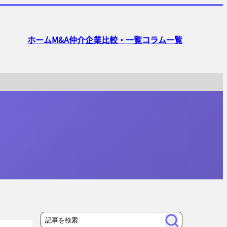
ホーム
M&A仲介企業比較・一覧
コラム一覧
検
検