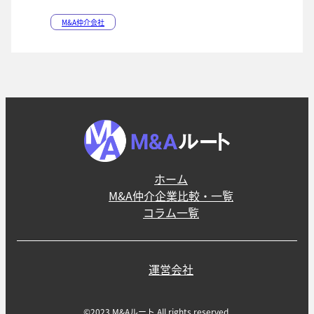
M&A仲介会社
ホーム
M&A仲介企業比較・一覧
コラム一覧
運営会社
©2023 M&Aルート All rights reserved.