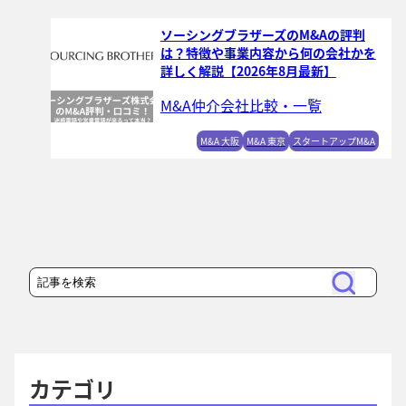
ソーシングブラザーズのM&Aの評判
は？特徴や事業内容から何の会社かを
詳しく解説【2026年8月最新】
M&A仲介会社比較・一覧
M&A 大阪
M&A 東京
スタートアップM&A
検
検
索
索
カテゴリ