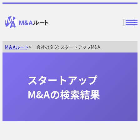
M＆Aルート
会社のタグ:
スタートアップM&A
スタートアップ
M&Aの検索結果