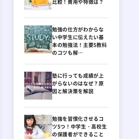
比較！費用や特徴は？
勉強の仕方がわからな
い中学生に伝えたい基
本の勉強法！主要5教科
のコツも解…
塾に行っても成績が上
がらないのはなぜ？原
因と解決策を解説
勉強を習慣化させるコ
ツ5つ！中学生・高校生
の保護者ができること