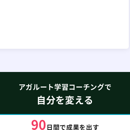
アガルート学習コーチングで
自分を変える
90
日間で成果を出す